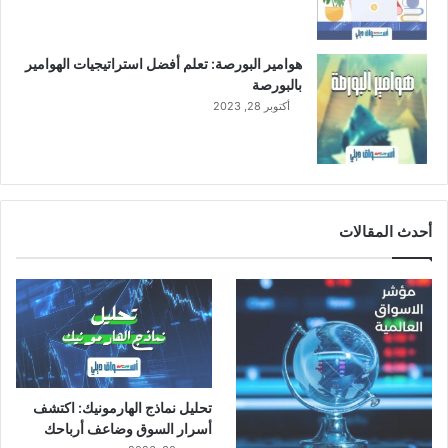
ي
ا
ل
هوامير البورصة: تعلم أفضل استراتيجيات الهوامير
بالبورصة
أكتوبر 28, 2023
أحدث المقالات
تحليل نماذج الهارمونيك: اكتشف
أسرار السوق وضاعف أرباحك