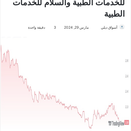
للخدمات الطبية والسلام للخدمات
الطبية
أسواق ديلي
أ
مارس 29, 2024
3
دقيقة واحدة
ر
س
ل
ب
ر
ي
د
ا
إ
ل
ك
ت
ر
و