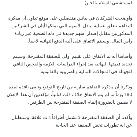
لمستشفى السلام بالخبر).
وأوضحت الشركتان في بيانين منفصلين على موقع تداول أن مذكرة
التفاهم تتعلق بعملية تبادل الأسهم التي تملكها أيان في الشركتين
المذكورتين مقابل إصدار أسهم جديدة في دله الصحية عبر زيادة
رأس المال، وسيتم الاتفاق على آلية الدفع النهائية لاحقاً.
وأضافتا أنه تم الاتفاق على تقييم أولي للصفقة المقترحة، وسيتم
تحديد قيمتها النهائية بعد إجراء الدراسات اللازمة والفحص النافي
للجهالة في المجالات المالية والضريبية والقانونية.
وذكرتا أن مذكرة التفاهم سارية من تاريخ التوقيع وتبقى نافذة لمدة
180 يوماً ما لم يتم الاتفاق خلاف ذلك كتابياً، مؤكدتين أن هذا الإعلان
لا يضمن بالضرورة إتمام الصفقة المقترحة بين الطرفين.
وأكدتا أن الصفقة المقترحة لا تشمل أطرافاً ذات علاقة، وستعلنان
عن أية تطورات تخص الصفقة عند الحاجة.