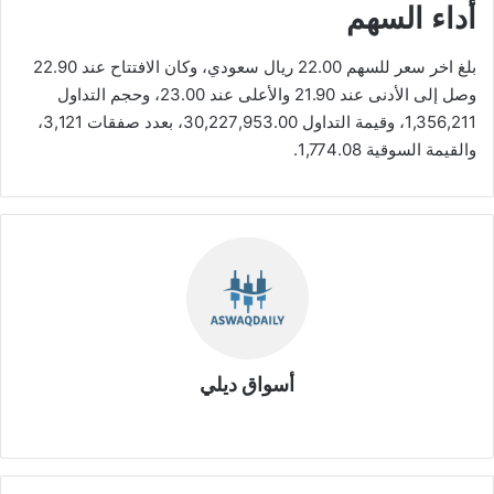
أداء السهم
بلغ اخر سعر للسهم 22.00 ريال سعودي، وكان الافتتاح عند 22.90
وصل إلى الأدنى عند 21.90 والأعلى عند 23.00، وحجم التداول
1,356,211، وقيمة التداول 30,227,953.00، بعدد صفقات 3,121،
والقيمة السوقية 1,774.08.
أسواق ديلي
موق
ع
الوي