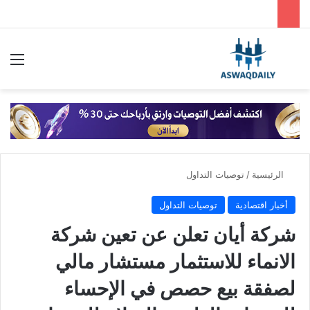
بحث عن
الق
الرئيسية
/
توصيات التداول
أخبار اقتصادية
توصيات التداول
شركة أيان تعلن عن تعين شركة
الانماء للاستثمار مستشار مالي
لصفقة بيع حصص في الإحساء