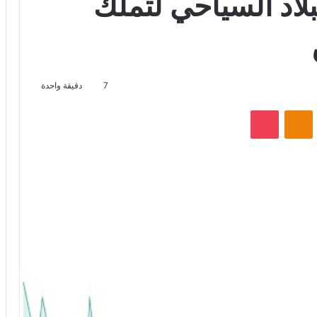
بلاد السياحي لتملك
7
دقيقة واحدة
VKontak
Odnoklassniki
‫Pocket