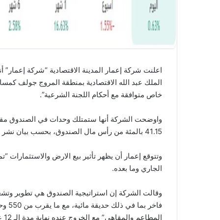
اعلنت شركة إعمار المدينة الاقتصادية “شركة إعمار” أ
الملك عبد الله الاقتصادية بمنطقة المروج جولف كمس
خاص متوافقة مع أحكام اللجنة الشرعية”.
41.15 بالمئة من رأس مال الصندوق، بحسب بيان نشر على موقع تداول السعودية.
وتتوقع إعمار أن يظهر تأثير بيع الارض والاستثمارات “تم
الجاري وما بعده.
وقالت الشركة إن استراتيجية الصندوق هي تطوير وتشغ
فاخر 
المطاعم والمقاهي” مع الخروج عنده نهاية مدة الـ 12 عام المخطط لها.