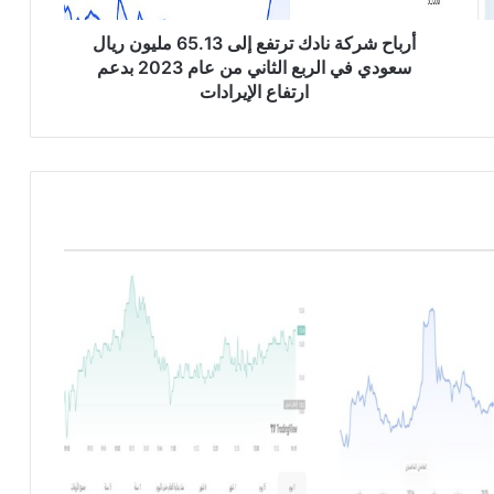
ة
ن
أرباح شركة نادك ترتفع إلى 65.13 مليون ريال
ا
سعودي في الربع الثاني من عام 2023 بدعم
د
ارتفاع الإيرادات
ك
ت
ر
ت
ف
ع
إ
ل
ى
6
5
.
1
3
م
ل
ي