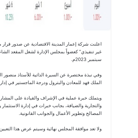
اعلنت شركة إعمار المدينة الاقتصادية عن صدور قرار م
غير تنفيذي” كعضواً بمجلس الإدارة لشغل المقعد الش
سبتمبر 2023م.
وفي نبذة مختصرة عن السيرة الذاتية للأستاذ منصور ا
الملك فهد للمعادن والبترول ودرجة الماجستير في إدارة 
ويتملك خبرة عملية في الإشراف والقيادة على المشاري
والتجارية والضيافة، بجانب خبرات في إدارة الاستثمار
المصالح وتطوير الأعمال والجوانب القانونية.
ولا تعد موافقة المجلس نهائية وسيتم عرض هذا التعيين 