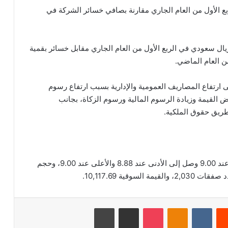
شركة بنسبة 3.01 بالمئة في الربع الأول من العام الجاري مقارنة بصافي خسائر الشركة في
ئر بعد الزكاة والضريبة إلى 171 مليون ريال سعودي في الربع الأول من العام الجاري مقابل خسائر بقمية
 ارتفاع المصاريف العمومية والإدارية بسبب ارتفاع رسوم
 القيمة وزيادة الرسوم المالية ورسوم الزكاة، بجانب
ريق حقوق الملكية.
بلغ اخر سعر للسهم 8.93 ريال سعودي، وكان الافتتاح عند 9.00 وصل إلى الأدنى عند 8.88 والأعلى عند 9.00، وحجم
‏Reddit
‏VKontakte
Odnoklassniki
‫Pocket
مشاركة عبر البريد
طباعة