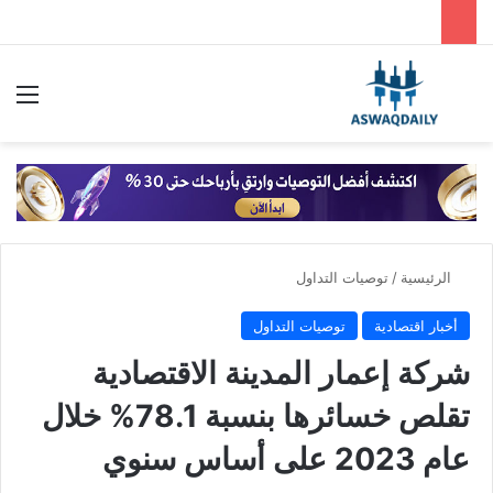
بحث عن
الق
الرئيسية
/
توصيات التداول
أخبار اقتصادية
توصيات التداول
شركة إعمار المدينة الاقتصادية
تقلص خسائرها بنسبة 78.1% خلال
عام 2023 على أساس سنوي