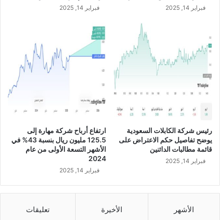
ك
فبراير 14, 2025
فبراير 14, 2025
ة
م
ب
ر
د
ا
ل
ت
ا
ب
ع
ة
رئيس شركة الكابلات السعودية
ارتفاع أرباح شركة مهارة إلى
ل
يوضح تفاصيل حكم الاعتراض على
125.5 مليون ريال بنسبة 43% في
ه
قائمة مطالبات الدائنين
الأشهر التسعة الأولى من عام
ا
2024
فبراير 14, 2025
ل
فبراير 14, 2025
ق
ع
د
ن
الأشهر
الأخيرة
تعليقات
ق