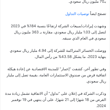
بـ70 مليون ريال سعودي.
تصفح ايضاً
توصيات التداول
وشهدت إيرادات/مبيعات الشركة ارتفاعًا بنسبة 184% في 2023
لتصل إلى 1.03 مليار ريال سعودي، مقارنة بـ 363 مليون ريال
سعودي في العام الذي سبقه.
ووصلت الخسائر المتراكمة للشركة إلى 4.94 مليار ريال سعودي
بنهاية 2023، ما يشكل 43.58% من رأس المال.
وفي تطور آخر، كشفت “إعمار” للمدينة الاقتصادية عن إعادة هيكلة
اتفاقية قرض من صندوق الاستثمارات العامة، بقيمة تصل إلى مليار
ريال سعودي.
وذكرت الشركة في إعلان على “تداول” أن الاتفاقية تشمل زيادة مدة
القرض من 18 شهرًا إلى 21 شهرًا، على أن ينتهي في 19 نوفمبر
2024.