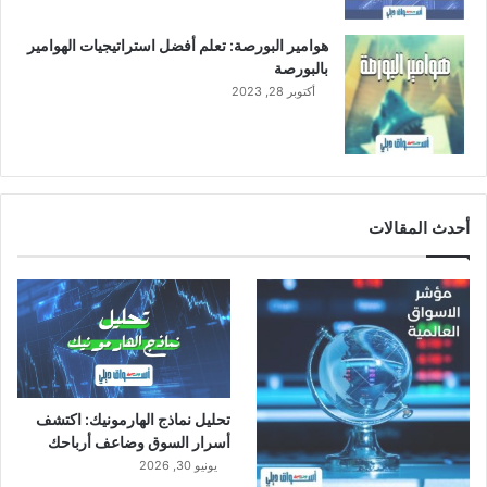
هوامير البورصة: تعلم أفضل استراتيجيات الهوامير
بالبورصة
أكتوبر 28, 2023
أحدث المقالات
تحليل نماذج الهارمونيك: اكتشف
أسرار السوق وضاعف أرباحك
يونيو 30, 2026