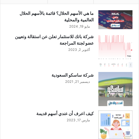
ل
م
ما هي الأسهم الحلال؟ قائمة بالأسهم الحلال
ن
العالمية والمحلية
ت
مايو 19, 2024
ج
شركة باتك للاستثمار تعلن عن استقالة وتعيين
ا
عضو لجنة المراجعة
ت
أكتوبر 2, 2023
م
ع
ش
ر
شركة ساسكو السعودية
ك
ديسمبر 21, 2021
ة
ن
ا
د
ك
كيف اعرف أن عندي أسهم قديمة
مارس 17, 2023