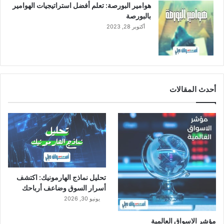
هوامير البورصة: تعلم أفضل استراتيجيات الهوامير
1
بالبورصة
9
أكتوبر 28, 2023
%
أحدث المقالات
تحليل نماذج الهارمونيك: اكتشف
أسرار السوق وضاعف أرباحك
يونيو 30, 2026
مؤشر الاسواق العالمية