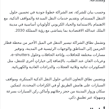
وحسب بيان للشركة، تعد الشراكة خطوةً جودية في تحسين حلول
التنقل المستدام، وتقديم خدمات النقل المبدعة والمواقف الذكية، مع
الاهتمام بالاستدامة والحياد الكربوني كأولوياتٍ أساسية في مدينة
الملك عبدالله الاقتصادية بما يتماشى مع رؤية المملكة 2030.
وتشمل نطاق الشراكة تيسير التنقل في الميل الأخير من محطة قطار
الحرمين إلى المناطق والوجهات الرئيسية في المدينة، وتوفير
مسارات مختلفة للحافلات، وإتاحة الحافلات وحلول e-shutters،
وعربات الفان عند الطلب، بالإضافة إلى خياراتٍ أخرى للتنقل، مثل
السكوترات ثنائية وثلاثية العجلات، والدراجات العادية والكهربائية.
ويتضمن نطاق التعاون الثنائي حلول النقل الذكية المبتكرة، ومواقف
السيارات على هامش الطريق أو في الكراجات المحددة، لتمكين
سكان وزوار المدينة من حجز رحلاتهم وأماكن ركن السيارات بسرعة
وسهولة عبر تطبيقٍ ذكي.