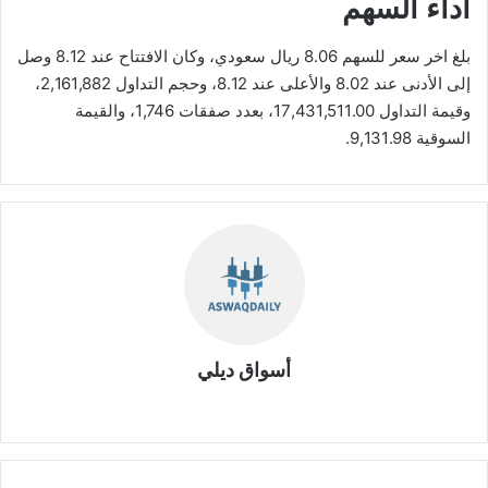
أداء السهم
بلغ اخر سعر للسهم 8.06 ريال سعودي، وكان الافتتاح عند 8.12 وصل
إلى الأدنى عند 8.02 والأعلى عند 8.12، وحجم التداول 2,161,882،
وقيمة التداول 17,431,511.00، بعدد صفقات 1,746، والقيمة
السوقية 9,131.98.
أسواق ديلي
موق
ع
الوي
ب