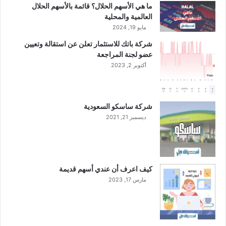
ك
ما هي الأسهم الحلال؟ قائمة بالأسهم الحلال
ة
العالمية والمحلية
إ
مايو 19, 2024
ل
شركة باتك للاستثمار تعلن عن استقالة وتعيين
ى
عضو لجنة المراجعة
ن
أكتوبر 2, 2023
م
و
ا
ل
شركة ساسكو السعودية
إ
ديسمبر 21, 2021
ي
ر
ا
د
ا
كيف اعرف أن عندي أسهم قديمة
ت
مارس 17, 2023
ب
ن
س
ب
ة