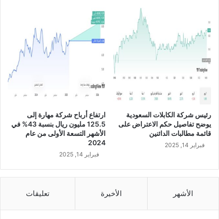
ق
أ
ع
ل
ى
أ
ر
ب
ا
ح
ف
رئيس شركة الكابلات السعودية
ارتفاع أرباح شركة مهارة إلى
ي
يوضح تفاصيل حكم الاعتراض على
125.5 مليون ريال بنسبة 43% في
ت
قائمة مطالبات الدائنين
الأشهر التسعة الأولى من عام
ا
2024
فبراير 14, 2025
ر
فبراير 14, 2025
ي
خ
ا
ل
الأشهر
الأخيرة
تعليقات
ش
ر