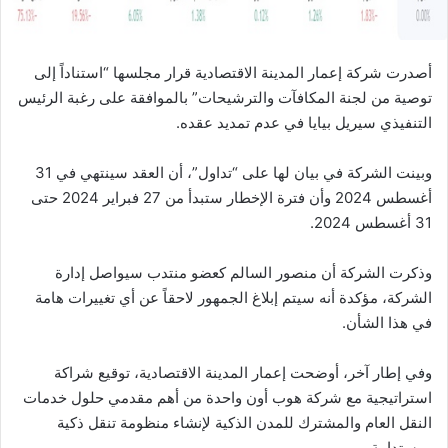
أصدرت شركة إعمار المدينة الاقتصادية قرار مجلسها “استناداً إلى
توصية من لجنة المكافآت والترشيحات” بالموافقة على رغبة الرئيس
التنفيذي سيريل بيايا في عدم تمديد عقده.
وبينت الشركة في بيان لها على “تداول”، أن العقد سينتهي في 31
أغسطس 2024 وأن فترة الإخطار ستبدأ من 27 فبراير 2024 حتى
31 أغسطس 2024.
وذكرت الشركة أن منصور السالم كعضو منتدب سيواصل إدارة
الشركة، مؤكدة أنه سيتم إبلاغ الجمهور لاحقاً عن أي تغييرات هامة
في هذا الشأن.
وفي إطار آخر، أوضحت إعمار المدينة الاقتصادية، توقيع شراكة
استراتيجية مع شركة هوب أون واحدة من أهم مقدمي حلول خدمات
النقل العام والمشترك للمدن الذكية لإنشاء منظومة تنقل ذكية
ومستدامة.