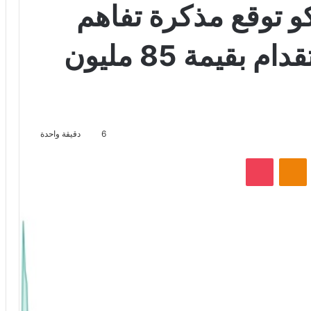
و توقع مذكرة تفاهم
مع شركة تدبير للاستقدام بقيمة 85 مليون
6
دقيقة واحدة
VKontak
Odnoklassniki
‫Pocket