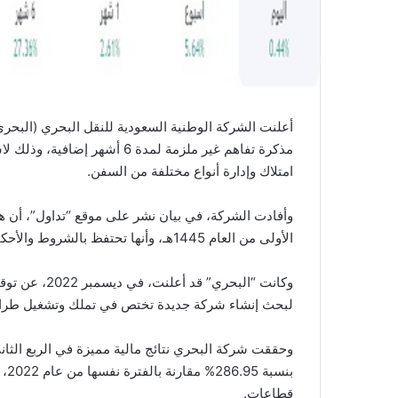
أعلنت الشركة الوطنية السعودية للنقل البحري (البحري
مذكرة تفاهم غير ملزمة لمدة 
امتلاك وإدارة أنواع مختلفة من السفن.
الأولى من العام 1445هـ، وأنها تحتفظ بالشروط والأحكام التي تم الاتفاق عليها سابقا.
وكانت “البحري
لبحث إنشاء شركة جديدة تختص في تملك وتشغيل طراز
بنس
قطاعات.