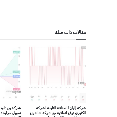
ل
ي
و
م
2
2
مقالات ذات صلة
/
8
/
2
0
2
3
شركة إليان للصناعة التابعة لشركة
شركة بن داود 
الكثيري توقع اتفاقية مع شركة شاندونغ
تمويل مرابحة 