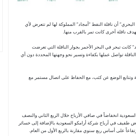
لبحري” أن ناقلة النفط “أمجاد” المملوكة لها لم تتعرض لأي
دف ناقلة أخرى كانت تمر بالقرب منها.
 كانت تبحر في البحر الأحمر بجوار الناقلة التي تعرضت
الناقلة تواصل عملها بكفاءة وتسير نحو وجهتها المحددة دون أي
ة وتتابع الوضع عن كثب، مع الحفاظ على اتصال مستمر مع
ودية انخفاضاً في صافي الأرباح خلال الربع الثاني والنصف
، نتيجة انخفاض طفيف في أرباح شركة أرامكو السعودية بالإضافة إلى خسائر
تفاعاً على أساس ربع سنوي مقارنة بالربع الأول من العام.