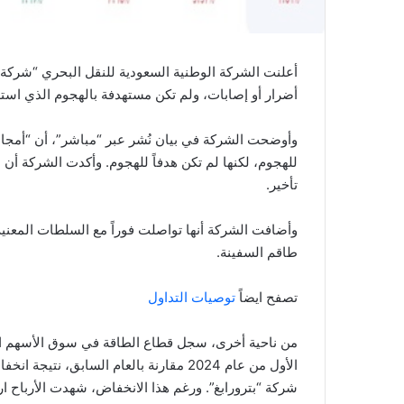
أعلنت الشركة الوطنية السعودية للنقل البحري “شركة ا
أضرار أو إصابات، ولم تكن مستهدفة بالهجوم الذي استه
وأوضحت الشركة في بيان نُشر عبر “مباشر”، أن “أمجاد”
للهجوم، لكنها لم تكن هدفاً للهجوم. وأكدت الشركة أن 
تأخير.
وأضافت الشركة أنها تواصلت فوراً مع السلطات المعني
طاقم السفينة.
تصفح ايضاً
توصيات التداول
من ناحية أخرى، سجل قطاع الطاقة في سوق الأسهم السع
الأول من عام 2024 مقارنة بالعام السابق
شركة “بترورابغ”. ورغم هذا الانخفاض، شهدت الأرباح ار