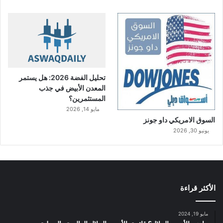
تحليل الفضة 2026: هل يستمر
المعدن الأبيض في جذب
المستثمرين؟
مايو 14, 2026
السوق الامريكي داو جونز
يونيو 30, 2026
الأكثر قراءة
مايو 19, 2024