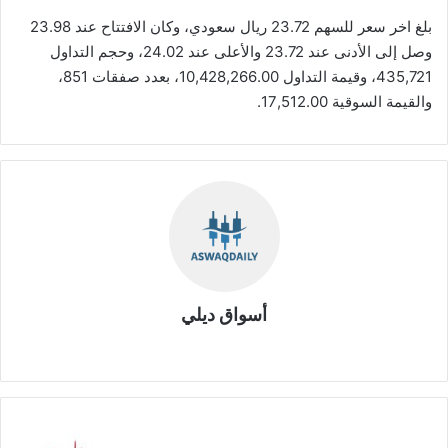
بلغ اخر سعر للسهم 23.72 ريال سعودي، وكان الافتتاح عند 23.98
وصل إلى الأدنى عند 23.72 والأعلى عند 24.02، وحجم التداول
435,721، وقيمة التداول 10,428,266.00، بعدد صفقات 851،
والقيمة السوقية 17,512.00.
أسواق ديلي
موق
ع
الوي
ب
ت