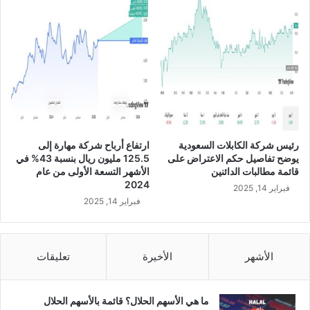
.
9
م
ل
ي
و
ن
ر
ي
ا
رئيس شركة الكابلات السعودية
ارتفاع أرباح شركة مهارة إلى
ل
يوضح تفاصيل حكم الاعتراض على
125.5 مليون ريال بنسبة 43% في
س
قائمة مطالبات الدائنين
الأشهر التسعة الأولى من عام
ع
2024
فبراير 14, 2025
و
فبراير 14, 2025
د
ي
ف
ي
الأشهر
الأخيرة
تعليقات
ا
ل
ن
ما هي الأسهم الحلال؟ قائمة بالأسهم الحلال