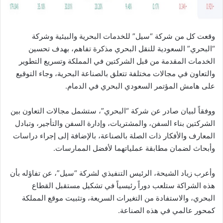
وقعت كل من شركة “سيل” للخدمات البحرية والبيئية وشركة
“البحري” السعودية للنقل البحري مذكرة تفاهم، بهدف تحسين
الخدمات المقدمة من قبل الشركتين في المملكة وتسريع التطوير
والتعاون في مجالات مختلفة تتعلق بالصناعة البحرية، وجاء التوقيع
على هامش المؤتمر السعودي البحري في الدمام.
ووفقاً لبيان صادر عن شركة “البحري”، ستشمل مجالات التعاون بين
الشركتين بناء السفن، والمشتريات، وإدارة السفن والتأجير، وتبادل
المعارف والأفكار ذات الصلة بالصناعة، بالإضافة إلى إجراء دراسات
وأبحاث لضمان مطابقة عملياتهما لأفضل الممارسات.
وأعرب زياد الشيحة، الرئيس التنفيذي لشركة “سيل”، عن تفاؤله بأن
هذه الشراكة ستلعب دوراً رئيسياً في تشكيل مستقبل القطاع
البحري، والاستفادة من التغيرات السريعة، وتثبيت موقع المملكة
كمحور عالمي في هذه الصناعة.