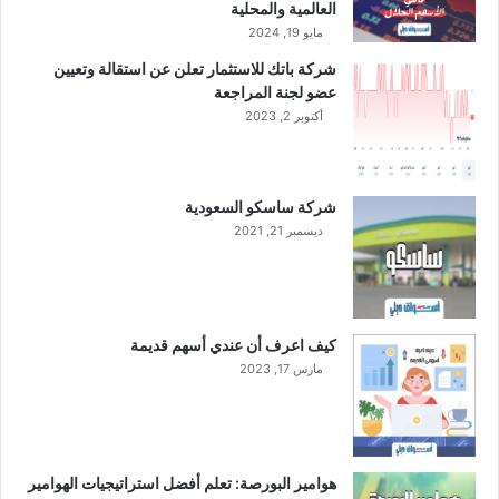
ص
العالمية والمحلية
ف
مايو 19, 2024
ا
شركة باتك للاستثمار تعلن عن استقالة وتعيين
ل
عضو لجنة المراجعة
أ
أكتوبر 2, 2023
و
ل
م
ن
شركة ساسكو السعودية
ا
ديسمبر 21, 2021
ل
ع
ا
م
ا
كيف اعرف أن عندي أسهم قديمة
ل
مارس 17, 2023
ج
ا
ر
ي
هوامير البورصة: تعلم أفضل استراتيجيات الهوامير