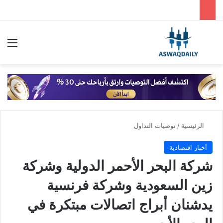
بحث عن
الق
الرئيسية
/
توصيات التداول
أخبار اقتصادية
شركة البحر الأحمر الدولية وشركة
زين السعودية وشركة فرنسية
يدشنان أبراج اتصالات مبتكرة في