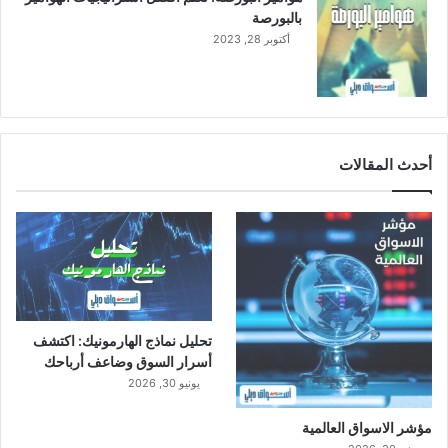
بالبورصة
أكتوبر 28, 2023
أحدث المقالات
تحليل نماذج الهارمونيك: اكتشف
أسرار السوق وضاعف أرباحك
يونيو 30, 2026
مؤشر الاسواق العالمية