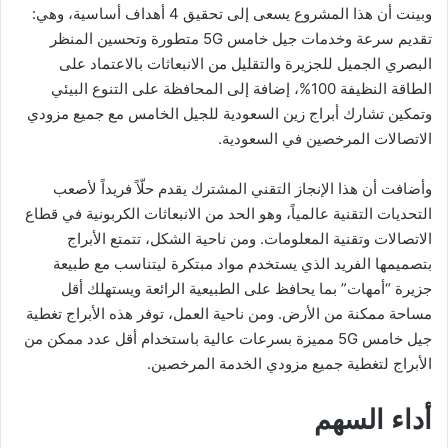
وبينت أن هذا المشروع يسعى إلى تحقيق 4 أهداف أساسية، وهي:
تقديم سرعة وخدمات جيل خامس 5G متطورة وتحسين المنظر
البصري الجميل للجزيرة والتقليل من الانبعاثات بالاعتماد على
الطاقة النظيفة 100%، إضافة إلى المحافظة على التنوع البيئي
وتمكين تشارك أبراج زين السعودية للجيل الخامس مع جميع مزودي
الاتصالات المرخصين في السعودية.
وأضافت أن هذا الإنجاز التقني المشترك يقدم حلّاً فريداً لأصعب
التحديات التقنية عالمياً، وهو الحد من الانبعاثات الكربونية في قطاع
الاتصالات وتقنية المعلومات. ومن ناحية الشكل، تتمتع الأبراج
بتصميمها الفريد الذي يستخدم مواد مبتكرة ليتناسب مع طبيعة
جزيرة “أمهات” بما يحافظ على الطبيعية الرائعة ويستهلك أقل
مساحة ممكنة من الأرض. ومن ناحية العمل، توفر هذه الأبراج تغطية
جيل خامس 5G مميزة بسرعات عالية باستخدام أقل عدد ممكن من
الأبراج لتغطية جميع مزودي الخدمة المرخصين.
أداء السهم