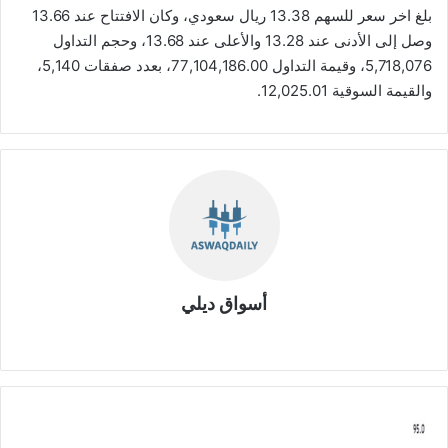
بلغ اخر سعر للسهم 13.38 ريال سعودي، وكان الافتتاح عند 13.66
وصل إلى الأدنى عند 13.28 والأعلى عند 13.68، وحجم التداول
5,718,076، وقيمة التداول 77,104,186.00، بعدد صفقات 5,140،
والقيمة السوقية 12,025.01.
أسواق ديلي
موق
ع
الوي
ب
ت
ر