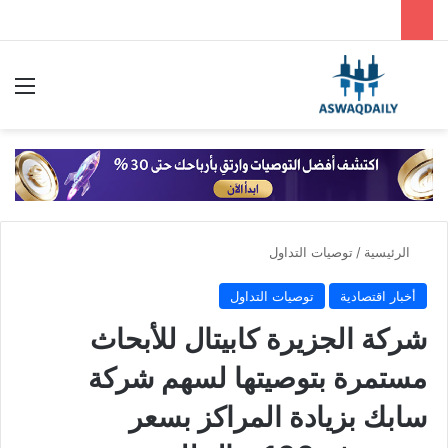
بحث عن
الق
الرئيسية
/
توصيات التداول
أخبار اقتصادية
توصيات التداول
شركة الجزيرة كابيتال للأبحاث
مستمرة بتوصيتها لسهم شركة
سابك بزيادة المراكز بسعر