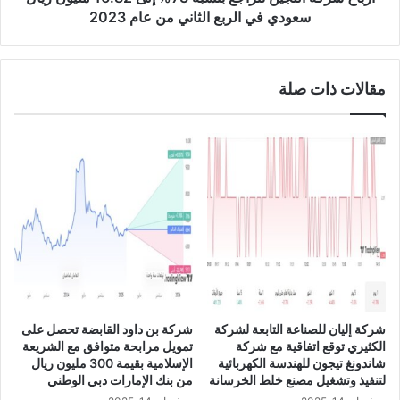
"
ل
سعودي في الربع الثاني من عام 2023
ت
ل
ع
ج
ل
ي
مقالات ذات صلة
ن
ن
ع
ت
ن
ت
ا
ر
ن
ا
خ
ج
ف
ع
ا
ب
ض
ن
خ
س
س
ب
ا
ة
ئ
7
شركة إليان للصناعة التابعة لشركة
شركة بن داود القابضة تحصل على
ر
3
الكثيري توقع اتفاقية مع شركة
تمويل مرابحة متوافق مع الشريعة
ه
%
شاندونغ تيجون للهندسة الكهربائية
الإسلامية بقيمة 300 مليون ريال
ا
إ
لتنفيذ وتشغيل مصنع خلط الخرسانة
من بنك الإمارات دبي الوطني
ا
ل