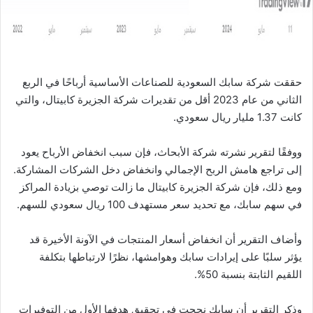
ا
حققت شركة سابك السعودية للصناعات الأساسية أرباحًا في الربع
الثاني من عام 2023 أقل من تقديرات شركة الجزيرة كابيتال، والتي
كانت 1.37 مليار ريال سعودي.
ووفقًا لتقرير نشرته شركة الأبحاث، فإن سبب انخفاض الأرباح يعود
إلى تراجع هامش الربح الإجمالي وانخفاض دخل الشركات المشاركة.
ومع ذلك، فإن شركة الجزيرة كابيتال ما زالت توصي بزيادة المراكز
في سهم سابك، مع تحديد سعر مستهدف 100 ريال سعودي للسهم.
وأضاف التقرير أن انخفاض أسعار المنتجات في الآونة الأخيرة قد
يؤثر سلبًا على إيرادات سابك وهوامشها، نظرًا لارتباطها بتكلفة
اللقيم الثابتة بنسبة 50%.
وذكر التقرير أن سابك نجحت في تحقيق هدفها الأول من التوفيرات