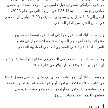
مع شركة أرامكو السعودية قبل عامين من الموعد المحدد. وانخفض
صافي ربح سابك بنسبة 85.12% في الربع الثاني من عام 2023،
ليصل إلى 1.18 مليار ريال سعودي، مقارنة بـ7.93 مليار ريال سعودي
في نفس الفترة من العام الماضي.
وأرجعت سابك انخفاض ربحها إلى انخفاض متوسط ​​أسعار بيع
منتجاتها وانخفاض حجم المبيعات، نتيجة للاستمرار في تشديد
السياسات النقدية على المستوى العالمي لمواجهة التضخم.
وقالت سابك إنها ستستمر في التحكم في نفقاتها الرأسمالية، وتقدر
أن تنفق بين 3.3 و3.8 مليار دولار في عام 2023.
وتوقعت سابك أن ينمو الناتج المحلي الإجمالي العالمي بمعدل 2.4%
في عام 2023، مؤكدة التزامها بأولوياتها الاستراتيجية لخلق القيمة
والاستفادة من التكامل مع أرامكو السعودية وتحقيق تقدم في
خططها للنمو، رغم تحديات السوق.