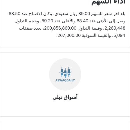
أداء السهم
بلغ اخر سعر للسهم 89.00 ريال سعودي، وكان الافتتاح عند 88.50
وصل إلى الأدنى عند 88.40 والأعلى عند 89.20، وحجم التداول
2,260,448، وقيمة التداول 200,856,860.00، بعدد صفقات
5,094، والقيمة السوقية 267,000.00.
أسواق ديلي
موق
ع
الوي
ب