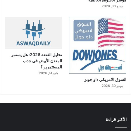
يونيو 30, 2026
تحليل الفضة 2026: هل يستمر
المعدن الأبيض في جذب
المستثمرين؟
مايو 14, 2026
السوق الامريكي داو جونز
يونيو 30, 2026
الأكثر قراءة