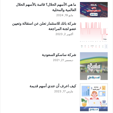
ع
ما هي الأسهم الحلال؟ قائمة بالأسهم الحلال
ف
العالمية والمحلية
و
مايو 19, 2024
ج
شركة باتك للاستثمار تعلن عن استقالة وتعيين
ي
عضو لجنة المراجعة
ا
أكتوبر 2, 2023
ن
ل
ل
ب
شركة ساسكو السعودية
ت
ديسمبر 21, 2021
ر
و
ك
ي
م
كيف اعرف أن عندي أسهم قديمة
ا
مارس 17, 2023
و
ي
ا
ت