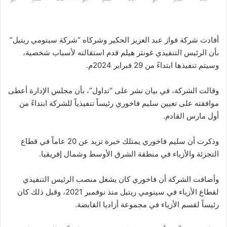
أفادت شركة فواز عبد العزيز الحكير وشركاه “شركة سينومي ريتيل”
بأن الرئيس التنفيذي غونثر هيلم قدم استقالته لأسباب شخصية،
وسيتم تنفيذها ابتداءً من 29 فبراير 2024م.
وقالت الشركة، في بيان نشر على “تداول”، بأن مجلس الإدارة أعطى
موافقته على تعيين سليم فاخوري رئيساً تنفيذياً للشركة ابتداءً من
أول مارس القادم.
وذكرت أن سليم فاخوري يمتلك خبرة تزيد عن 20 عاماً في قطاع
التجزئة والأزياء في منطقة الشرق الأوسط وشمال إفريقيا.
وأضافت الشركة أن فاخوري كان يشغل منصب الرئيس التنفيذي
لقطاع الأزياء في سينومي ريتيل منذ نوفمبر 2021، وقبل ذلك كان
رئيساً لقسم الأزياء في مجموعة أزاديا القابضة.