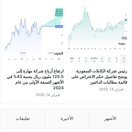
ق
ل
ل
أ
ع
م
ا
ل
ا
ل
إ
رئيس شركة الكابلات السعودية
ارتفاع أرباح شركة مهارة إلى
ن
يوضح تفاصيل حكم الاعتراض على
125.5 مليون ريال بنسبة 43% في
ش
قائمة مطالبات الدائنين
الأشهر التسعة الأولى من عام
ا
2024
فبراير 14, 2025
ئ
فبراير 14, 2025
ي
ة
ل
م
الأشهر
الأخيرة
تعليقات
ج
م