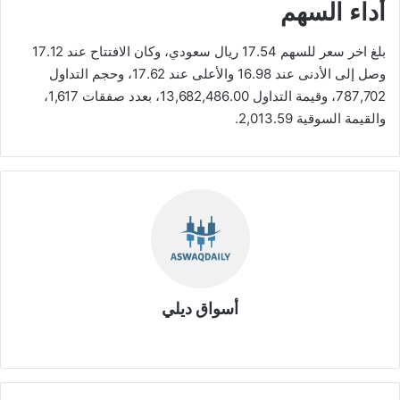
أداء السهم
بلغ اخر سعر للسهم 17.54 ريال سعودي، وكان الافتتاح عند 17.12
وصل إلى الأدنى عند 16.98 والأعلى عند 17.62، وحجم التداول
787,702، وقيمة التداول 13,682,486.00، بعدد صفقات 1,617،
والقيمة السوقية 2,013.59.
أسواق ديلي
موق
ع
الوي