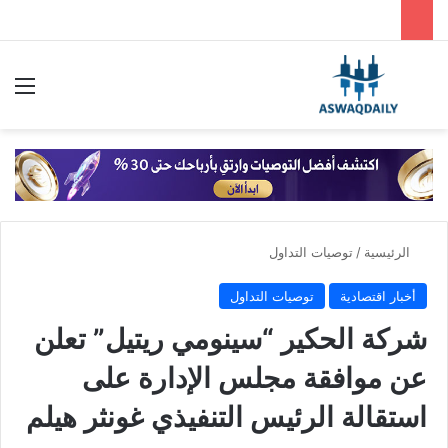
بحث عن
الق
الرئيسية
/
توصيات التداول
أخبار اقتصادية
توصيات التداول
شركة الحكير “سينومي ريتيل” تعلن
عن موافقة مجلس الإدارة على
استقالة الرئيس التنفيذي غونثر هيلم