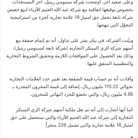
وعلى صعيد آخر، أوضحت شركة سينومي ريتيل، آخر المستجدات
بخصوص توقيعها اتفاقية مع شركة عبد الله العثيم للأزياء لبيع حصص
شركة تابعة تحمل حق امتياز 18 علامة تجارية كجزء من استراتيجية
التحوّل التي تنهجها.
وبيّنت الشركة، في بيان نشر على تداول، أنه تم إتمام صفقة بيع
أسهم شركة الزي المبتكر التجارية (شركة تابعة لسينومي ريتيل)،
وذلك بعد الحصول على الموافقات اللازمة وتحقيق الشروط التجارية
والتنظيمية المتفق عليها.
وأفادت أنه تم حساب قيمة الصفقة بعد تغيير عدد العلامات التجارية
بحوالي 115.22 مليون ريال، إضافة إلى قيمة المخزون المقدرة بـ
4.65 مليون ريال، والتي تخضع للجرد النهائي للمخزون.
كما أنها أشارت إلى أنه تم نقل ملكية أسهم شركة الزي المبتكر
التجارية إلى شركة عبد الله العثيم للأزياء والتي ستحصل على حق
امتياز 16 علامة تجارية والتي تشمل 226 متجراً.