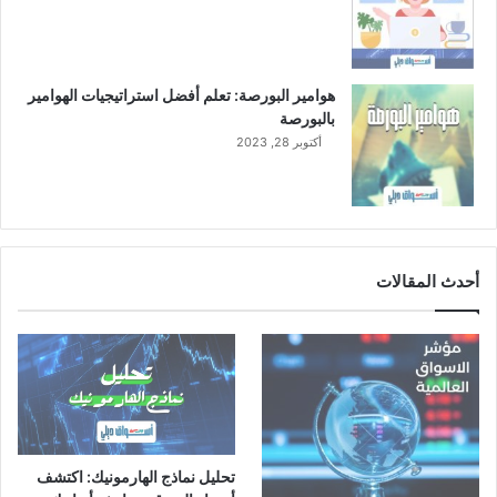
0
2
2
م
هوامير البورصة: تعلم أفضل استراتيجيات الهوامير
بالبورصة
أكتوبر 28, 2023
أحدث المقالات
تحليل نماذج الهارمونيك: اكتشف