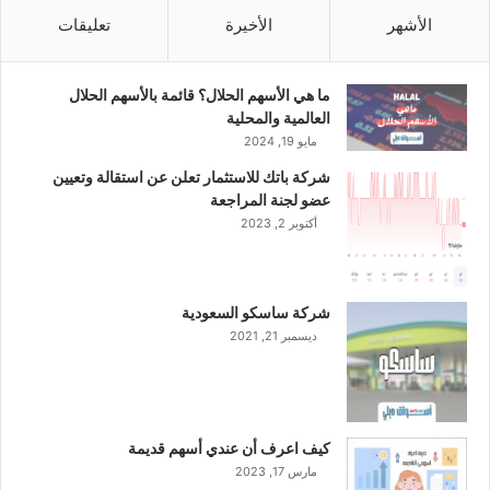
ا
الأشهر
الأخيرة
تعليقات
ل
م
ئ
ما هي الأسهم الحلال؟ قائمة بالأسهم الحلال
ة
العالمية والمحلية
م
مايو 19, 2024
ن
شركة باتك للاستثمار تعلن عن استقالة وتعيين
ر
عضو لجنة المراجعة
أ
أكتوبر 2, 2023
س
ا
ل
م
شركة ساسكو السعودية
ا
ديسمبر 21, 2021
ل
ع
ن
ع
ا
كيف اعرف أن عندي أسهم قديمة
م
مارس 17, 2023
2