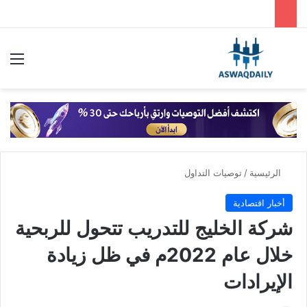
بحث عن
الق
الرئيسية
/
توصيات التداول
أخبار اقتصادية
شركة الخليج للتدريب تتحول للربحية
خلال عام 2022م في ظل زيادة
الإيرادات