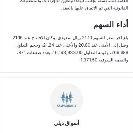
العامة للمنافسة، بجانب انهاء البائعين للإجراءات والمتطلبات
القانونية التي تم الاتفاق عليها بالعقد.
أداء السهم
بلغ اخر سعر للسهم 21.10 ريال سعودي، وكان الافتتاح عند 21.16
وصل إلى الأدنى عند 20.80 والأعلى عند 21.24، وحجم التداول
769,688، وقيمة التداول 16,193,933.00، بعدد صفقات 871،
والقيمة السوقية 1,371.50.
أسواق ديلي