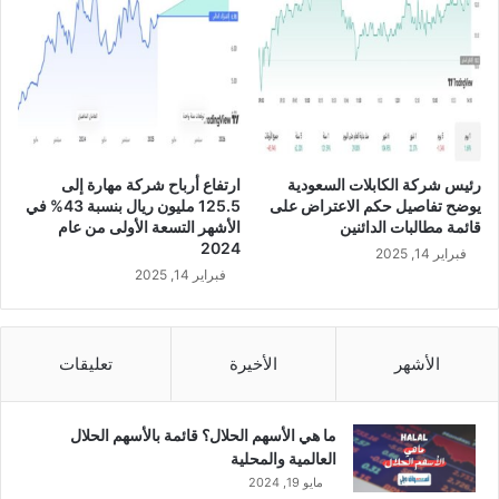
ا
ل
ا
س
ت
ث
م
ا
رئيس شركة الكابلات السعودية
ارتفاع أرباح شركة مهارة إلى
ر
يوضح تفاصيل حكم الاعتراض على
125.5 مليون ريال بنسبة 43% في
و
قائمة مطالبات الدائنين
الأشهر التسعة الأولى من عام
ا
2024
فبراير 14, 2025
ل
فبراير 14, 2025
ص
ن
ا
ع
الأشهر
الأخيرة
تعليقات
ة
ا
ل
ما هي الأسهم الحلال؟ قائمة بالأسهم الحلال
س
العالمية والمحلية
ع
مايو 19, 2024