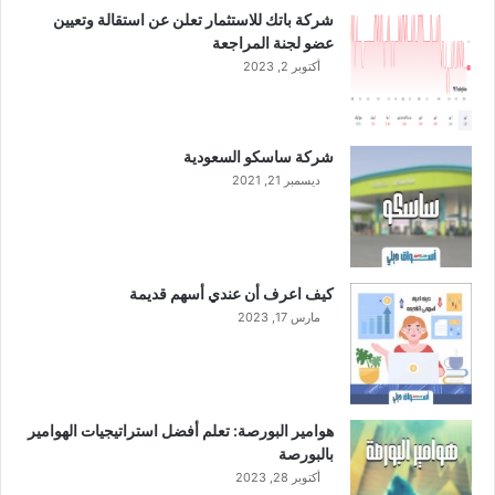
و
شركة باتك للاستثمار تعلن عن استقالة وتعيين
د
عضو لجنة المراجعة
ي
أكتوبر 2, 2023
ة
ل
ت
ط
شركة ساسكو السعودية
و
ديسمبر 21, 2021
ي
ر
ص
ن
ا
كيف اعرف أن عندي أسهم قديمة
ع
مارس 17, 2023
ة
ا
ل
غ
ذ
هوامير البورصة: تعلم أفضل استراتيجيات الهوامير
ا
بالبورصة
ء
أكتوبر 28, 2023