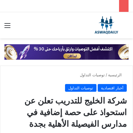
بحث عن
الق
الرئيسية
/
توصيات التداول
أخبار اقتصادية
توصيات التداول
شركة الخليج للتدريب تعلن عن
استحواذ على حصة إضافية في
مدارس الفيصيلة الأهلية بجدة