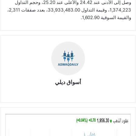
وصل إلى الأدنى عند 24.42 والأعلى عند 25.20، وحجم التداول
1,374,223، وقيمة التداول 33,933,483.00، بعدد صفقات 2,311،
والقيمة السوقية 1,602.90.
أسواق ديلي
موق
ع
الوي
ب
ت
ح
ل
ي