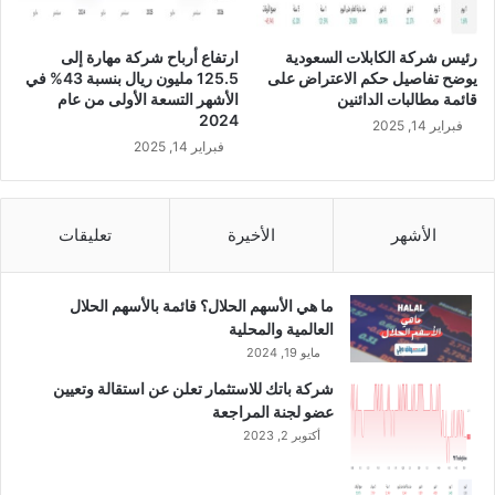
ف
ي
رئيس شركة الكابلات السعودية
ارتفاع أرباح شركة مهارة إلى
ص
يوضح تفاصيل حكم الاعتراض على
125.5 مليون ريال بنسبة 43% في
ك
قائمة مطالبات الدائنين
الأشهر التسعة الأولى من عام
و
2024
فبراير 14, 2025
ك
فبراير 14, 2025
م
ق
و
م
الأشهر
الأخيرة
تعليقات
ة
ب
ا
ما هي الأسهم الحلال؟ قائمة بالأسهم الحلال
ل
العالمية والمحلية
د
مايو 19, 2024
و
شركة باتك للاستثمار تعلن عن استقالة وتعيين
ل
عضو لجنة المراجعة
ا
أكتوبر 2, 2023
ر
ا
ل