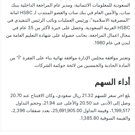
السعودية للمعلومات الائتمانية، ومدير عام المراجعة الداخلية ببنك
ساب، والأمين العام في بنك ساب والعضو المنتدب لـ HSBC امانة
“المصرفية الاسلامية”، ورئيس العمليات ونائب الرئيس التنفيذي في
HSBC العربية السعودية، وحصل على خبرة لأكثر من 35 عام في
مجال اعمال المراجعة، بجانب حصوله على شهادة التعليم العامة من
لندن في عام 1980.
وتعتبر موافقة مجلس الإدارة موافقة نهائية بناء على الفقرة “أ” من
المادة الحادية والخمسين من لائحة حوكمة الشركات.
أداء السهم
بلغ اخر سعر للسهم 21.32 ريال سعودي، وكان الافتتاح عند 20.70
وصل إلى الأدنى عند 20.50 والأعلى عند 21.94، وحجم التداول
1,199,517، وقيمة التداول 25,691,905.00، بعدد صفقات 2,396،
والقيمة السوقية 1,385.80.