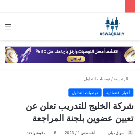
بحث عن
الق
الرئيسية
/
توصيات التداول
أخبار اقتصادية
توصيات التداول
شركة الخليج للتدريب تعلن عن
تعيين عضوين بلجنة المراجعة
أسواق ديلي
أ
أغسطس 11, 2023
5
دقيقة واحدة