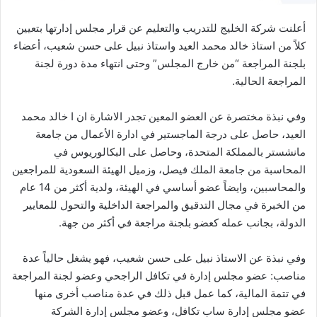
أعلنت شركة الخليج للتدريب والتعليم عن قرار مجلس إدارتها بتعيين
كلاً من استاذ خالد محمد العيد واستاذ نبيل على حسن شعيب، أعضاء
بلجنة المراجعة “من خارج المجلس” وحتى انتهاء مدة دورة لجنة
المراجعة الحالية.
وفي نبذة مختصرة عن العضو المعين تجدر الاشارة ان ا خالد محمد
العيد، حاصل على درجة الماجستير في ادارة الأعمال من جامعة
مانشستر بالمملكة المتحدة، وحاصل على البكالوريوس في
المحاسبة من جامعة الملك فيصل، وزميل الهيئة السعودية للمراجعين
والمحاسبين، وايضاً عضو أساسي في الهيئة، ولدية أكثر من 14 عام
من الخبرة في مجال التدقيق والمراجعة الداخلية والتحول للمعايير
الدولة، بجانب عمله كعضو بلجنة مراجعة في أكثر من جهة.
وفي نبذة عن الاستاذ نبيل على حسن شعيب، فهو يشغل حالياً عدة
مناصب: عضو مجلس إدارة في تكافل الراجحي وعضو لجنة المراجعة
في تتمة المالية، كما عمل قبل ذلك في عدة مناصب أخرى منها
عضو مجلس إدارة ساب تكافل، وعضو مجلس إدارة الشركة