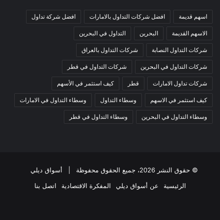
اسهم قديمة
افضل شركات التداول بالامارات
افضل شركة تداول
الاسهم القديمة
البحرين
التداول في البحرين
شركات التداول النصابة
شركات التداول بالعراق
شركات التداول في البحرين
شركات التداول في قطر
شركات تداول الامارات
قطر
كيف استثمر في الأسهم
كيف استثمر في الاسهم
وسطاء التداول
وسطاء التداول في الامارات
وسطاء التداول في البحرين
وسطاء التداول في قطر
© حقوق النشر 2026، جميع الحقوق محفوظة |
أسواق ديلي
الرئيسية
عن أسواق ديلي
المفكرة الاقتصادية
اتصل بنا
فيسبوك
‫X
‫YouTube
انستقرام