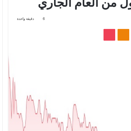
ول من العام الجاري
6
دقيقة واحدة
VKontak
Odnoklassniki
‫Pocket