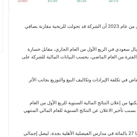
أظهرت نتائج شركة الخليج للتدريب والتعليم للربع الأول من عام 2023 أن الشركة قد تحولت للربحية مقارنة بصافي
ح بعد الزكاة وبعد الضريبة 1.46 مليون ريال سعودي في الربع الأول من العام الجاري، مقابل خسارة
 نفس الفترة من العام الماضي، بحسب البيانات المالية للشركة على
 في تكلفة الإيرادات وتكاليف البيع والتوزيع بجانب الأثر
 من إعلان النتائج المالية السنوية للربع الأول من العام
سبب تأخير الاعلان عن النتائج السنوية للعام المالي المنتهي
وأعلنت الشركة عن استحواذها على حصة إضافية قدرها 27 بالمائة في مدارس الفيصلية الأهلية بجدة، ليصل إجمالي