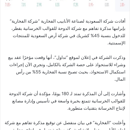
أفادت شركة السعودية لصناعة الأنابيب الفخارية “شركة الفخارية”
بإبرامها مذكرة تفاهم مع شركة الدوحة للقوالب الخرسانية بقطر،
للدخول بنسبة 45% كشريك في شركة أرض السعودية للمنتجات
الإسمنتية.
وذكرت الشركة في إعلان لموقع “تداول”، أنها وقعت مؤخرًا عقد بيع
وشراء للاستحواذ على حصة الشركة بالكامل، وتجري الآن إجراءات
استكمال الاستحواذ، بحيث تصبح نسبة الفخارية 55% من رأس
المال.
وأشارت إلى أن المذكرة تمتد لـ 180 يومًا، مؤكدة أن شركة الدوحة
للقوالب الخرسانية تتمتع بخبرة واسعة في تأسيس وإدارة مصانع
لإنتاج الخرسانة بتقنيات متطورة.
وأعلنت “الفخارية” في بيان منفصل عن توقيع مذكرة تفاهم مع شركة
لفان للأنابيب بقطر، لإنشاء شركة صناعية تعمل في إنتاج وتجارة