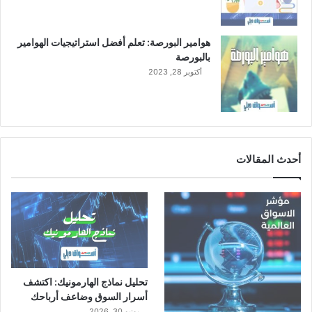
هوامير البورصة: تعلم أفضل استراتيجيات الهوامير
بالبورصة
أكتوبر 28, 2023
أحدث المقالات
تحليل نماذج الهارمونيك: اكتشف
أسرار السوق وضاعف أرباحك
يونيو 30, 2026