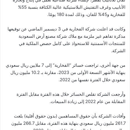
الأنابيب وغرف التفتيش البلاستيكية عالية الكثافة بنسبة 55%
للفخارية و45% للفان، وذلك لمدة 180 يومًا.
وكانت قد اعلنت شركة الفخارية في 3 ديسمبر الماضي عن توقيعها
مذكرة تفاهم غير ملزمة مع ملاك شركة مصنع أرض السعودية
للمنتجات الأسمنتية للاستحواذ على كامل حصص الملكية في
الشركة.
من جهة أخرى، تراجعت خسائر “الفخارية” إلى 7 ملايين ريال سعودي
بنهاية الأشهر التسعة الأولى من 2023، مقارنة بـ 10.2 مليون ريال
سعودي خلال الفترة نفسها من 2022.
وأرجعت الشركة تقلص الخسائر خلال هذه الفترة مقابل الفترة
المقابلة من عام 2022 إلى زيادة المبيعات.
وأفادت الشركة بأن حقوق المساهمين (بدون حقوق أقلية) بلغت
261.7 مليون ريال سعودي بنهاية هذه الفترة، مقابل 266.7 مليون