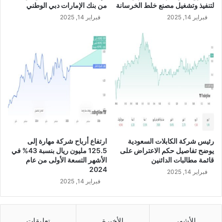
D
لتنفيذ وتشغيل مصنع خلط الخرسانة
من بنك الإمارات دبي الوطني
ا
فبراير 14, 2025
فبراير 14, 2025
ل
ب
ط
ا
ط
س
ض
م
ن
خ
ط
ت
رئيس شركة الكابلات السعودية
ارتفاع أرباح شركة مهارة إلى
ه
يوضح تفاصيل حكم الاعتراض على
125.5 مليون ريال بنسبة 43% في
ا
قائمة مطالبات الدائنين
الأشهر التسعة الأولى من عام
ا
2024
فبراير 14, 2025
ل
فبراير 14, 2025
ت
و
س
ع
الأشهر
الأخيرة
تعليقات