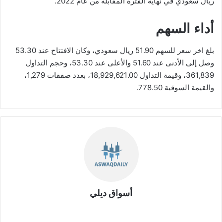
ريال سعودي في نهاية الفترة المقابلة من عام 2022.
أداء السهم
بلغ اخر سعر للسهم 51.90 ريال سعودي، وكان الافتتاح عند 53.30
وصل إلى الأدنى عند 51.60 والأعلى عند 53.30، وحجم التداول
361,839، وقيمة التداول 18,929,621.00، بعدد صفقات 1,279،
والقيمة السوقية 778.50.
أسواق ديلي
موق
ع