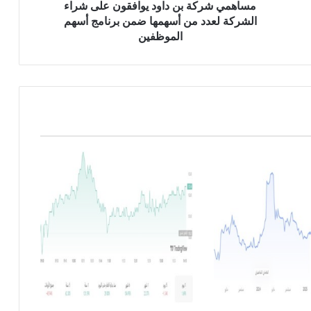
ة
مساهمي شركة بن داود يوافقون على شراء
ب
الشركة لعدد من أسهمها ضمن برنامج أسهم
ن
الموظفين
د
ا
و
د
ي
و
ا
ف
ق
و
ن
ع
ل
ى
ش
ر
ا
ء
ا