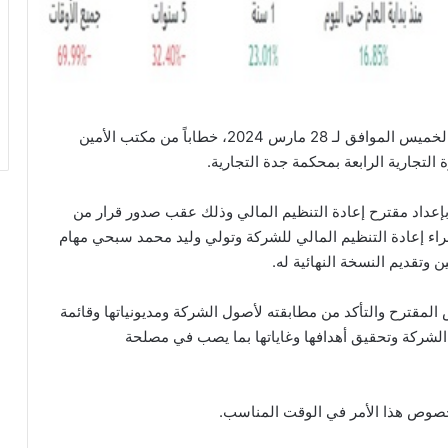
أفادت شركة الكابلات السعودية بأنها استلمت في يوم الخميس الموافق لـ 28 مارس 2024، خطاباً من مكتب الأمين
ة التجارية الرابعة بمحكمة جدة التجارية.
بإعداد مقترح إعادة التنظيم المالي وذلك عقب صدور قرار من
جراء إعادة التنظيم المالي للشركة وتولي وليد محمد سبحي مهام
 وتقديم النسخة النهائية له.
المقترح والتأكد من مطابقته لأصول الشركة ومديونياتها وقائمة
 الشركة وتحقيق أهدافها وغاياتها بما يصب في مصلحة
خصوص هذا الأمر في الوقت المناسب.