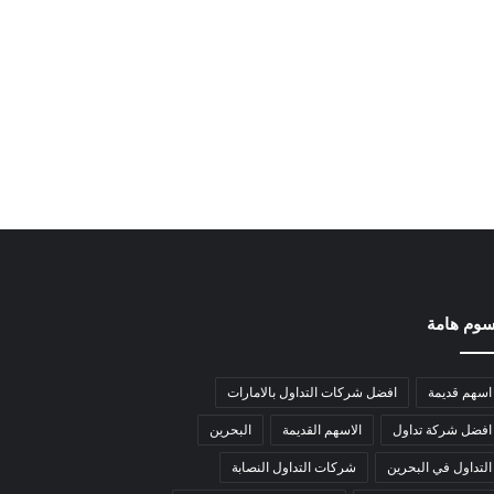
وم هامة
اسهم قديمة
افضل شركات التداول بالامارات
افضل شركة تداول
الاسهم القديمة
البحرين
التداول في البحرين
شركات التداول النصابة