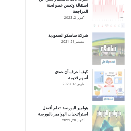
استقالة وتعيين عضو لجنة
المراجعة
أكتوبر 2, 2023
شركة ساسكو السعودية
ديسمبر 21, 2021
كيف اعرف أن عندي
أسهم قديمة
مارس 17, 2023
هوامير البورصة: تعلم أفضل
استراتيجيات الهوامير بالبورصة
أكتوبر 28, 2023