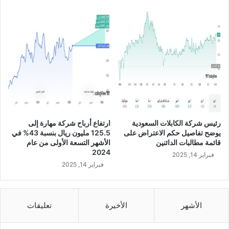
%
خ
ل
ا
ل
ع
ا
م
2
0
2
رئيس شركة الكابلات السعودية
ارتفاع أرباح شركة مهارة إلى
3
يوضح تفاصيل حكم الاعتراض على
125.5 مليون ريال بنسبة 43% في
ل
قائمة مطالبات الدائنين
الأشهر التسعة الأولى من عام
ا
2024
فبراير 14, 2025
ر
فبراير 14, 2025
ت
ف
ا
ع
الأشهر
الأخيرة
تعليقات
ا
ل