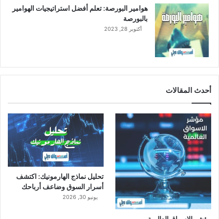
هوامير البورصة: تعلم أفضل استراتيجيات الهوامير
بالبورصة
أكتوبر 28, 2023
أحدث المقالات
تحليل نماذج الهارمونيك: اكتشف
أسرار السوق وضاعف أرباحك
يونيو 30, 2026
مؤشر الاسواق العالمية