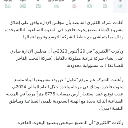
أفادت شركة الكثيري القابضة بأن مجلس الإدارة وافق على إطلاق
مشروع لإنشاء مصنع يخوت فاخرة في المدينة الصناعية الثالثة بجدة،
وذلك بما يتماشى مع خطط الشركة للتوسع وتنويع أعمالها.
وذكرت “الكثيري” في 29 أكتوبر 2023م، أن مجلس الإدارة صادق
على إنشاء شركة فرعية مملوكة بالكامل (شركة اليخت الفاخر
للصناعة) ذات مسؤولية محدودة.
وأعلنت الشركة عبر موقع “تداول” عن بدء مشروعها لبناء مصنع
يخوت فاخرة، وذلك في مرحلة واحدة خلال العام المالي 2024م،
عقب توقيع عقد استئجار أرض بمساحة 8775 متراً مربعاً في المدينة
الصناعية الثالثة بجدة مع الهيئة السعودية للمدن الصناعية ومناطق
التقنية (مدن).
وأكدت “الكثيري” أن المصنع سيختص بتصنيع اليخوت الفاخرة،