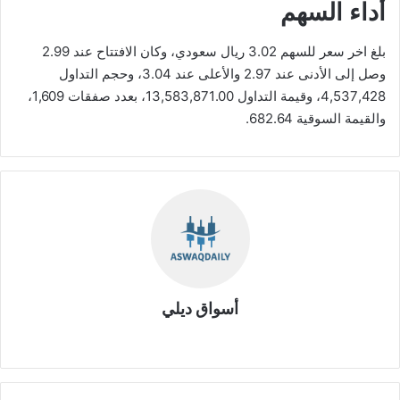
أداء السهم
بلغ اخر سعر للسهم 3.02 ريال سعودي، وكان الافتتاح عند 2.99
وصل إلى الأدنى عند 2.97 والأعلى عند 3.04، وحجم التداول
4,537,428، وقيمة التداول 13,583,871.00، بعدد صفقات 1,609،
والقيمة السوقية 682.64.
أسواق ديلي
موق
ع
الوي