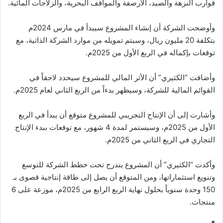
قوارب النزهة والصيد، الأرصفة والمواقف البحرية، والزلاجات المائية.
وأوضحت الشركة أن إنشاء المشروع سيبدأ في مارس 2024م
بتكلفة 20 مليون ريال، وسيتم تمويله من موارد الشركة الذاتية، مع
توقعات بإكماله في الربع الأول من 2025م.
وأضافت “الكثيري” أن الأثر المالي للمشروع سيحدد لاحقاً في
القوائم المالية للشركة، وسيظهر بدءاً من الربع الثاني لعام 2025م.
وأشارت إلى أن الإنتاج التجريبي للمشروع متوقع أن يبدأ في الربع
الأول من 2025م، وسيستمر لمدة 4 شهور، مع توقعات ببدء الإنتاج
التجاري في الربع الثاني من 2025م.
وأكدت “الكثيري” أن المشروع يندرج تحت خطط الشركة للتوسع
وتنويع استثماراتها، ومن المتوقع أن يصل إلى طاقة إنتاجية قصوى بـ
150 وحدة سنوياً بحلول نهاية الربع الرابع من 2025م، موزعة على 6
منتجات.