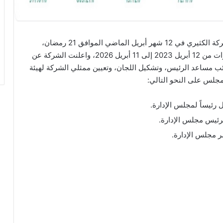
أعلنت الجمعية العامة الغير عادية “الاجتماع الثاني” لشركة الكثيري في 12 شهر أبريل الماضي الموافق 21 رمضان،
والذي تشمل انتخاب مجلس إدارة جديد لمدة ثلاث سنوات من 12 أبريل 2023 إلى 11 أبريل 2026، واعلنت الشركة عن
ئب مساعد الرئيس، وتشكيل اللجان، وتعيين ممثلي الشركة لهيئة
جلس على النحو التالي:
 رئيساً لمجلس الإدارة.
لرئيس مجلس الإدارة.
ر مجلس الإدارة.