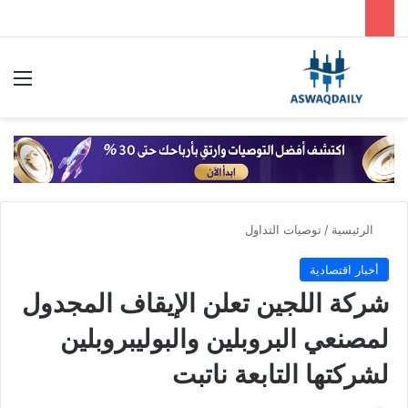
بحث عن
الق
الرئيسية
/
توصيات التداول
أخبار اقتصادية
شركة اللجين تعلن الإيقاف المجدول
لمصنعي البروبلين والبوليبروبلين
لشركتها التابعة ناتبت