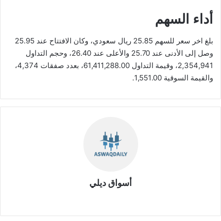
أداء السهم
بلغ اخر سعر للسهم 25.85 ريال سعودي، وكان الافتتاح عند 25.95
وصل إلى الأدنى عند 25.70 والأعلى عند 26.40، وحجم التداول
2,354,941، وقيمة التداول 61,411,288.00، بعدد صفقات 4,374،
والقيمة السوقية 1,551.00.
أسواق ديلي
موق
ع