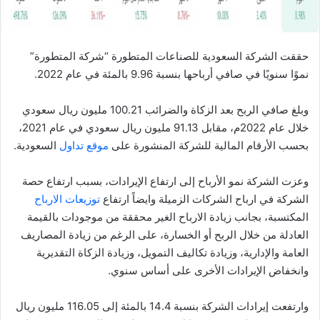
حققت الشركة السعودية للصناعات المتطورة “شركة المتطورة”
نموًا سنويًا في صافي أرباحها بنسبة 9.96 بالمئة في عام 2022.
وبلغ صافي الربح بعد الزكاة والضرائب 100.21 مليون ريال سعودي
خلال عام 2022م، مقابل 91.13 مليون ريال سعودي في عام 2021،
بحسب الأرقام المالية للشركة المنشورة على
موقع تداول
السعودية.
وعزت الشركة نمو الأرباح إلى ارتفاع الإيرادات، بسبب ارتفاع حصة
الشركة في ارباح الشركات الزميلة وايضاً ارتفاع
توزيعات الارباح
المكتسبة، بجانب زيادة الارباح الغير محققة من موجودات بالقيمة
العادلة من خلال الربح أو الخسارة، على الرغم من زيادة المصاريف
العامة والإدارية، وزيادة تكاليف التمويل، وزيادة الزكاة التقديرية
وانخفاض الإيرادات الأخرى على أساس سنوي.
وارتفعت إيرادات الشركة بنسبة 14.4 بالمئة إلى 116.05 مليون ريال