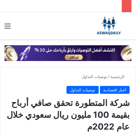
بحث عن
الق
الرئيسية
/
توصيات التداول
أخبار اقتصادية
توصيات التداول
شركة المتطورة تحقق صافي أرباح
بقيمة 100 مليون ريال سعودي خلال
عام 2022م