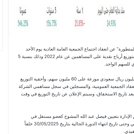
ورة” عن انعقاد اجتماع الجمعية العامة العادية يوم الأحد
الموافق 4 يونيو 2023 لمناقشة اقتراح مجلس الإدارة بتوزيع أرباح نقدية على المساهمين عن عام 2022 وذلك بنسبة 5
وقالت الشركة ان القيمة الإجمالية للتوزيع حوالي 30 مليون ريال سعودي موزعة على 60 مليون سهم، وأحقية التوزيع
 انعقاد الجمعية العمومية، والمسجلين في سجل مساهمي الشركة
ي بعد تاريخ الاستحقاق، وسيتم الإعلان عن تاريخ التوزيع في وقت
لإدارة بتعيين فيصل عبد الله المشوح كعضو مستقل في
مجلس الإدارة من تاريخ تعيينه في 08/01/2023 الماضي وحتى تاريخ انتهاء الدورة الحالية بتاريخ 30/05/2025 خلفاً
فيذي.