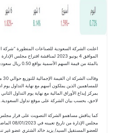
اعلنت الشركة السعودية للصناعات المتطورة “شركة المتط
بالمئة من قيمة السهم الأسمية بواقع 0.50 ريال سعودي للسهم الواحد.
للمساهمين الذين يملكون أسهم مع نهاية التداول يوم
بمركز إيداع الأوراق المالية مع نهاية يوم التداول الثان
لاحق، بحسب بيان الشركة على موقع تداول السعودية.
كما يناقش مساهمو الشركة التصويت على قرار مجلس ا
للعضو المستقيل السيد/ يزيد خالد الشثري عضو غير تن