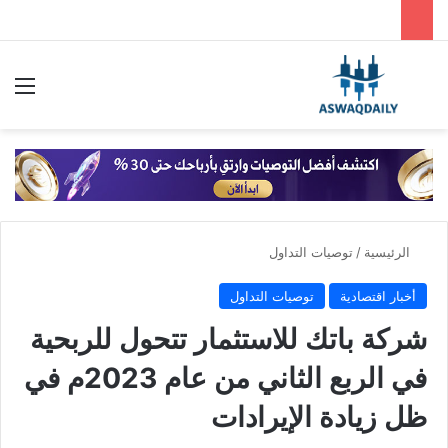
بحث عن
الق
الرئيسية
/
توصيات التداول
أخبار اقتصادية
توصيات التداول
شركة باتك للاستثمار تتحول للربحية
في الربع الثاني من عام 2023م في
ظل زيادة الإيرادات