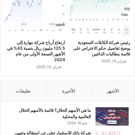
3
6
.
3
4
ب
ا
رئيس شركة الكابلات السعودية
ارتفاع أرباح شركة مهارة إلى
ل
يوضح تفاصيل حكم الاعتراض على
125.5 مليون ريال بنسبة 43% في
م
قائمة مطالبات الدائنين
الأشهر التسعة الأولى من عام
ئ
2024
فبراير 14, 2025
ة
فبراير 14, 2025
خ
ل
ا
ل
الأشهر
الأخيرة
تعليقات
ا
ل
ر
ما هي الأسهم الحلال؟ قائمة بالأسهم الحلال
ب
العالمية والمحلية
ع
مايو 19, 2024
ا
شركة باتك للاستثمار تعلن عن استقالة وتعيين
ل