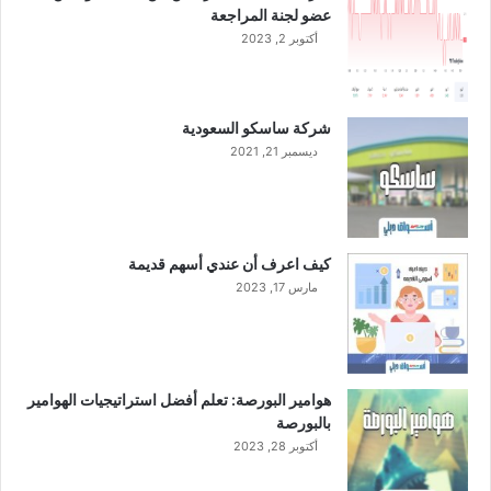
عضو لجنة المراجعة
ث
أكتوبر 2, 2023
ا
ن
ي
م
شركة ساسكو السعودية
ن
ديسمبر 21, 2021
ع
ا
م
2
0
كيف اعرف أن عندي أسهم قديمة
2
مارس 17, 2023
3
هوامير البورصة: تعلم أفضل استراتيجيات الهوامير
بالبورصة
أكتوبر 28, 2023