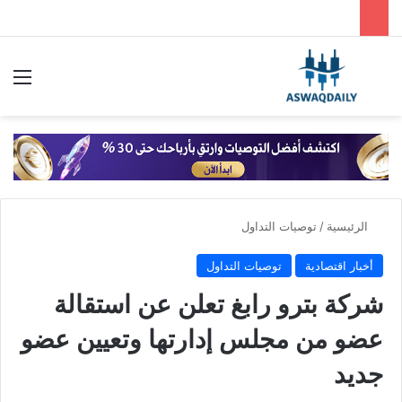
بحث عن
الق
الرئيسية
/
توصيات التداول
أخبار اقتصادية
توصيات التداول
شركة بترو رابغ تعلن عن استقالة
عضو من مجلس إدارتها وتعيين عضو
جديد