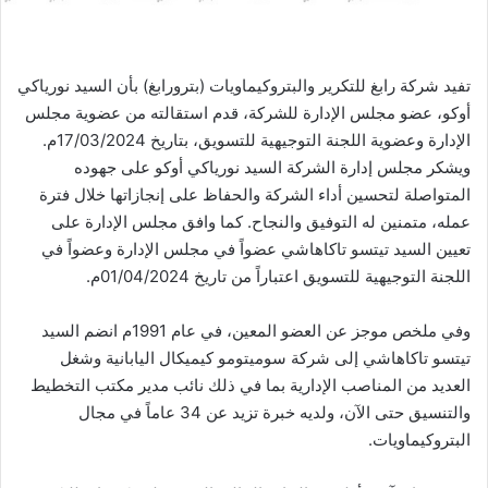
تفيد شركة رابغ للتكرير والبتروكيماويات (بترورابغ) بأن السيد نورياكي
أوكو، عضو مجلس الإدارة للشركة، قدم استقالته من عضوية مجلس
الإدارة وعضوية اللجنة التوجيهية للتسويق، بتاريخ 17/03/2024م.
ويشكر مجلس إدارة الشركة السيد نورياكي أوكو على جهوده
المتواصلة لتحسين أداء الشركة والحفاظ على إنجازاتها خلال فترة
عمله، متمنين له التوفيق والنجاح. كما وافق مجلس الإدارة على
تعيين السيد تيتسو تاكاهاشي عضواً في مجلس الإدارة وعضواً في
اللجنة التوجيهية للتسويق اعتباراً من تاريخ 01/04/2024م.
وفي ملخص موجز عن العضو المعين، في عام 1991م انضم السيد
تيتسو تاكاهاشي إلى شركة سوميتومو كيميكال اليابانية وشغل
العديد من المناصب الإدارية بما في ذلك نائب مدير مكتب التخطيط
والتنسيق حتى الآن، ولديه خبرة تزيد عن 34 عاماً في مجال
البتروكيماويات.