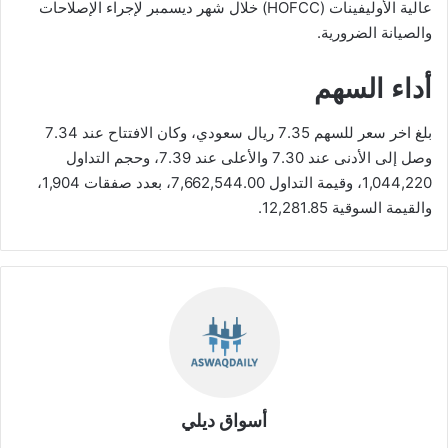
عالية الأوليفينات (HOFCC) خلال شهر ديسمبر لإجراء الإصلاحات
والصيانة الضرورية.
أداء السهم
بلغ اخر سعر للسهم 7.35 ريال سعودي، وكان الافتتاح عند 7.34
وصل إلى الأدنى عند 7.30 والأعلى عند 7.39، وحجم التداول
1,044,220، وقيمة التداول 7,662,544.00، بعدد صفقات 1,904،
والقيمة السوقية 12,281.85.
أسواق ديلي