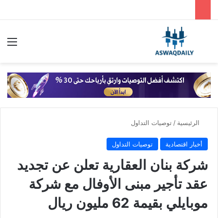
بحث عن
الق
الرئيسية
/
توصيات التداول
أخبار اقتصادية
توصيات التداول
شركة بنان العقارية تعلن عن تجديد
عقد تأجير مبنى الأوفال مع شركة
موبايلي بقيمة 62 مليون ريال