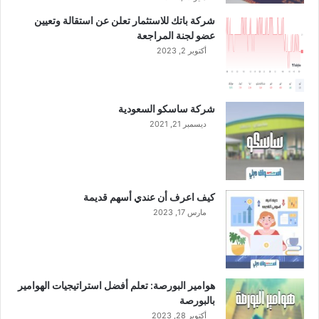
ش
شركة باتك للاستثمار تعلن عن استقالة وتعيين
ه
عضو لجنة المراجعة
ر
أكتوبر 2, 2023
ا
ل
ت
س
شركة ساسكو السعودية
ع
ديسمبر 21, 2021
ة
ا
ل
أ
و
كيف اعرف أن عندي أسهم قديمة
ل
مارس 17, 2023
ى
م
ن
ا
ل
هوامير البورصة: تعلم أفضل استراتيجيات الهوامير
ع
بالبورصة
ا
أكتوبر 28, 2023