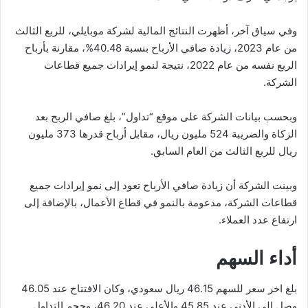
وفي سياق آخر، أظهرت النتائج المالية لشركة موبايلي، للربع الثالث
من عام 2023، زيادة صافي الأرباح بنسبة 40.48%، مقارنة بأرباح
الربع نفسه من عام 2022، نتيجة لنمو إيرادات جميع قطاعات
الشركة.
وبحسب بيانات الشركة على موقع “تداول”، بلغ صافي الربح بعد
الزكاة والضريبة 524 مليون ريال، مقابل أرباح قدرها 373 مليون
ريال للربع الثالث من العام السابق.
وبينت الشركة أن زيادة صافي الأرباح تعود إلى نمو إيرادات جميع
قطاعات الشركة، مدعومة بالنمو في قطاع الأعمال، بالإضافة إلى
ارتفاع عدد العملاء.
أداء السهم
بلغ اخر سعر للسهم 46.15 ريال سعودي، وكان الافتتاح عند 46.05
وصل إلى الأدنى عند 45.85 والأعلى عند 46.20، وحجم التداول