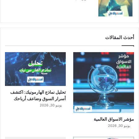
م
ا
ل
ج
ا
ر
أحدث المقالات
ي
تحليل نماذج الهارمونيك: اكتشف
أسرار السوق وضاعف أرباحك
يونيو 30, 2026
مؤشر الاسواق العالمية
يونيو 30, 2026