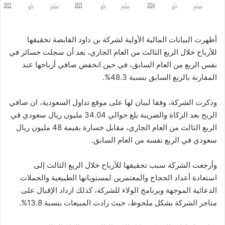
أظهرت البيانات المالية الأولية لشركة بن داود القابضة تحقيقها
للأرباح خلال الربع الثالث من العام الجاري، بعد أن سجلت خسائر في
نفس الربع من العام السابق، في حين انخفض صافي أرباحها عند
المقارنة بالربع السابق بنسبة 48.3%.
وذكرت الشركة، وفقا لبيان لها على موقع تداول السعودية، ان صافي
الربح بعد الزكاة والضريبة بلغ حوالي 34.04 مليون ريال سعودي في
الربع الثالث من العام الجاري، مقابل خسارة بقيمة 48 مليون ريال
سعودي في الربع نفسه من العام السابق.
وأرجعت الشركة سبب تحقيقها للأرباح خلال الربع الثالث إلى
استعادة أعداد الحجاج والمعتمرين لمستوياتها الطبيعية والحملات
الدعائية الموجهة وبرنامج الولاء للشركة، كذلك ازداد الإقبال على
متاجر الشركة بشكل ملحوظ، حيث زادت المبيعات بنسبة 13.8%.