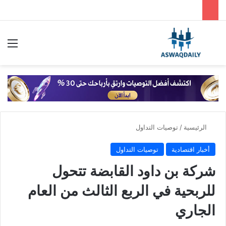
بحث عن
الق
الرئيسية
/
توصيات التداول
أخبار اقتصادية
توصيات التداول
شركة بن داود القابضة تتحول
للربحية في الربع الثالث من العام
الجاري