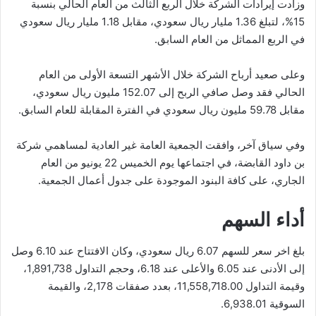
وزادت إيرادات الشركة خلال الربع الثالث من العام الحالي بنسبة
15%، لتبلغ 1.36 مليار ريال سعودي، مقابل 1.18 مليار ريال سعودي
في الربع المماثل من العام السابق.
وعلى صعيد أرباح الشركة خلال الأشهر التسعة الأولى من العام
الحالي فقد وصل صافي الربح إلى 152.07 مليون ريال سعودي،
مقابل 59.78 مليون ريال سعودي في الفترة المقابلة للعام السابق.
وفي سياق آخر، وافقت الجمعية العامة غير العادية لمساهمي شركة
بن داود القابضة، في اجتماعها يوم الخميس 22 يونيو من العام
الجاري، على كافة البنود الموجودة على جدول أعمال الجمعية.
أداء السهم
بلغ اخر سعر للسهم 6.07 ريال سعودي، وكان الافتتاح عند 6.10 وصل
إلى الأدنى عند 6.05 والأعلى عند 6.18، وحجم التداول 1,891,738،
وقيمة التداول 11,558,718.00، بعدد صفقات 2,178، والقيمة
السوقية 6,938.01.