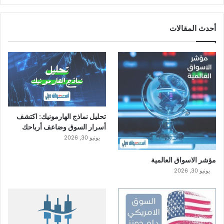
ل
ا
ق
أحدث المقالات
ت
ص
ا
د
ي
ة
تحليل نماذج الهارمونيك: اكتشف
أسرار السوق وضاعف أرباحك
يونيو 30, 2026
مؤشر الاسواق العالمية
يونيو 30, 2026