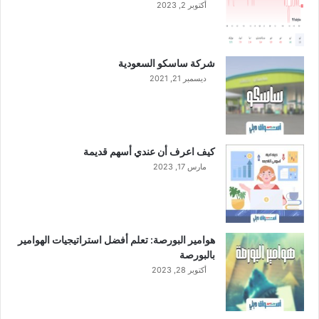
أكتوبر 2, 2023
ا
ل
ب
م
شركة ساسكو السعودية
د
ديسمبر 21, 2021
ي
ن
ة
ا
ل
كيف اعرف أن عندي أسهم قديمة
م
مارس 17, 2023
ل
ك
ع
ب
د
هوامير البورصة: تعلم أفضل استراتيجيات الهوامير
ا
بالبورصة
ل
أكتوبر 28, 2023
ل
ه
ا