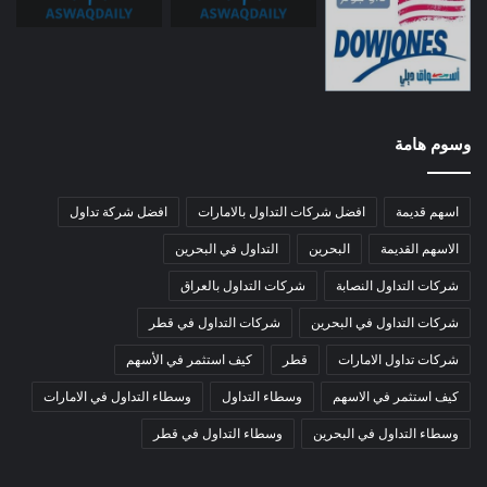
وسوم هامة
اسهم قديمة
افضل شركات التداول بالامارات
افضل شركة تداول
الاسهم القديمة
البحرين
التداول في البحرين
شركات التداول النصابة
شركات التداول بالعراق
شركات التداول في البحرين
شركات التداول في قطر
شركات تداول الامارات
قطر
كيف استثمر في الأسهم
كيف استثمر في الاسهم
وسطاء التداول
وسطاء التداول في الامارات
وسطاء التداول في البحرين
وسطاء التداول في قطر