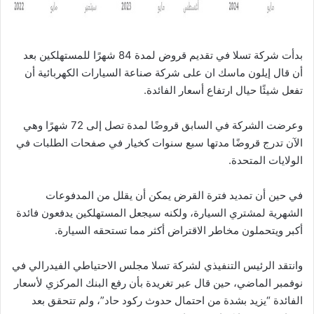
بدأت شركة تسلا في تقديم قروض لمدة 84 شهرًا للمستهلكين بعد
أن قال إيلون ماسك ان على شركة صناعة السيارات الكهربائية أن
تفعل شيئًا حيال ارتفاع أسعار الفائدة.
وعرضت الشركة في السابق قروضًا لمدة تصل إلى 72 شهرًا وهي
الآن تدرج قروضًا مدتها سبع سنوات كخيار في صفحات الطلبات في
الولايات المتحدة.
في حين أن تمديد فترة القرض يمكن أن يقلل من المدفوعات
الشهرية لمشتري السيارة، ولكنه سيجعل المستهلكين يدفعون فائدة
أكبر ويتحملون مخاطر الاقتراض أكثر مما تستحقه السيارة.
وانتقد الرئيس التنفيذي لشركة تسلا مجلس الاحتياطي الفيدرالي في
نوفمبر الماضي، حين قال عبر تغريدة بأن رفع البنك المركزي لأسعار
الفائدة “يزيد بشدة من احتمال حدوث ركود حاد”، ولم تتحقق بعد