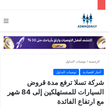
بحث عن
الق
الرئيسية
/
توصيات التداول
أخبار اقتصادية
توصيات التداول
شركة تسلا ترفع مدة قروض
السيارات للمستهلكين إلى 84 شهر
مع ارتفاع الفائدة