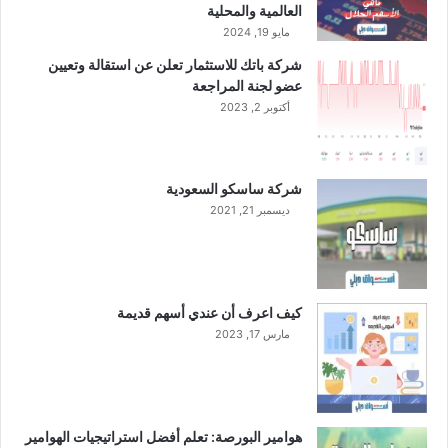
خ
العالمية والمحلية
ف
مايو 19, 2024
ض
شركة باتك للاستثمار تعلن عن استقالة وتعيين
ا
عضو لجنة المراجعة
ل
أكتوبر 2, 2023
ت
ك
ا
ل
شركة ساسكو السعودية
ي
ديسمبر 21, 2021
ف
كيف اعرف أن عندي أسهم قديمة
مارس 17, 2023
هوامير البورصة: تعلم أفضل استراتيجيات الهوامير