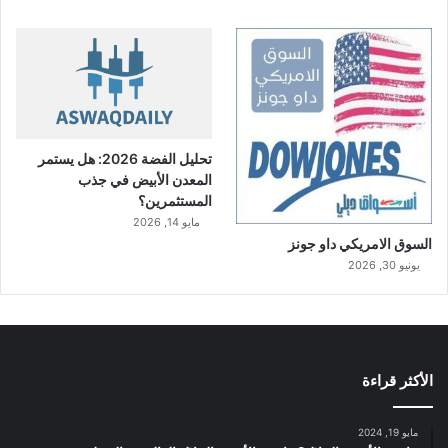
تحليل الفضة 2026: هل يستمر
المعدن الأبيض في جذب
المستثمرين؟
مايو 14, 2026
السوق الامريكي داو جونز
يونيو 30, 2026
الأكثر قراءة
مايو 19, 2024