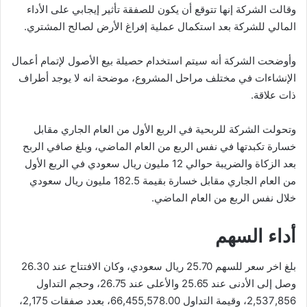
وقالت الشركة إنها تتوقع أن يكون للصفقة تأثير إيجابي على الأداء
المالي للشركة بعد استكمال عملية إفراغ الأرض لصالح المشتري.
وأوضحت الشركة أنه سيتم استخدام حصيلة بيع الأصول لإتمام أعمال
الإنشاءات في مختلف مراحل المشروع، موضحة انه لا يوجد أطراف
ذات علاقة.
وتحولت الشركة للربحية في الربع الأول من العام الجاري مقابل
خسارة تكبدتها في نفس الربع من العام الماضي، وبلغ صافي الربح
بعد الزكاة والضريبة حوالي 12 مليون ريال سعودي في الربع الأول
من العام الجاري مقابل خسارة بقيمة 182.5 مليون ريال سعودي
خلال نفس الربع من العام الماضي.
أداء السهم
بلغ اخر سعر للسهم 25.70 ريال سعودي، وكان الافتتاح عند 26.30
وصل إلى الأدنى عند 25.65 والأعلى عند 26.75، وحجم التداول
2,537,856، وقيمة التداول 66,455,578.00، بعدد صفقات 2,175،