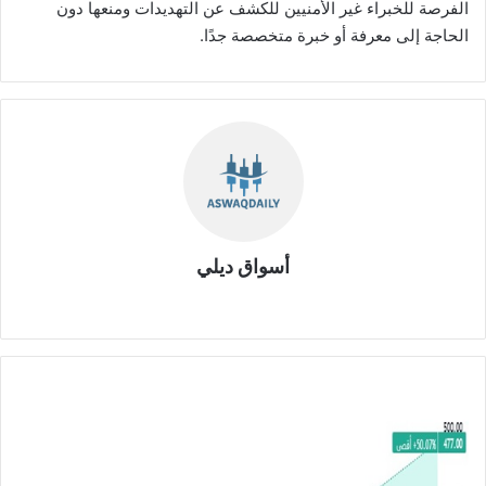
الفرصة للخبراء غير الأمنيين للكشف عن التهديدات ومنعها دون
الحاجة إلى معرفة أو خبرة متخصصة جدًا.
أسواق ديلي
موق
ع
الوي
ب
ش
ر
ك
ة
م