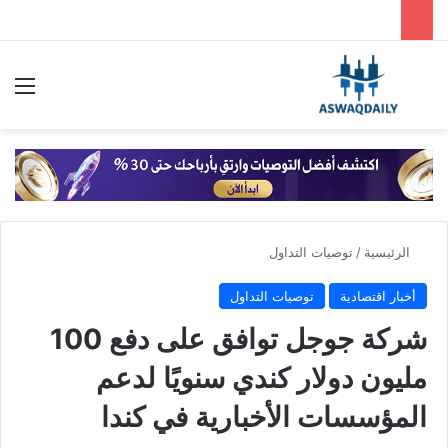
بحث عن
الق
الرئيسية
/
توصيات التداول
أخبار اقتصادية
توصيات التداول
شركة جوجل توافق على دفع 100
مليون دولار كندي سنويًا لدعم
المؤسسات الأخبارية في كندا