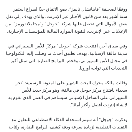
ووفقًا لصحيفة “فاينانشال تايمز”، يضع الاتفاق حدًا لصراع استمر
ستة أشهر بعد سن قانون الأخبار عبر الإنترنت، والذي يهدف إلى نقل
بعض الأموال التي تحصل عليها شركتا “جوجل” و”ميتا بلاتفورمز”، من
الإعلانات عبر الإنترنت، لتقوية الموارد المالية للمؤسسات الإخبارية.
وفي سياق آخر، أفتتحت شركة “جوجل” مركزًا للأمن السيبراني في
مدينة مالقة الإسبانية، بهدف تطبيق أحدث ما وصلت إليه التكنولوجيا
في مجال الأمن السيبراني، وفحص البرامج الضارة التي تمثل أكبر
التحديات التي تواجه أوروبا.
وقالت مالكة محرك البحث الشهير على المدونة الرسمية: “نحن
سعداء بافتتاح مركز جوجل في مالقة، وهو مركز جديد للأمن
السيبراني على الساحل الإسباني سيساهم في العمل الذي نقوم به
لإنشاء إنترنت أفضل وأكثر أمانًا”.
وذكرت “جوجل” أنه سيتم استخدام الذكاء الاصطناعي للتعاون مع
التقنيات التقليدية لزيادة سرعة ودقة كشف البرامج الضارة، وإتاحة