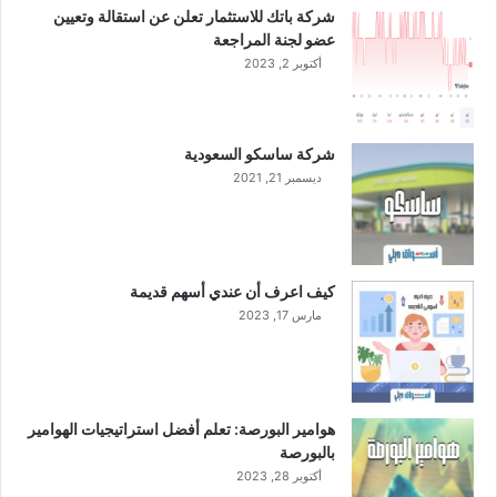
شركة باتك للاستثمار تعلن عن استقالة وتعيين
ر
ن
عضو لجنة المراجعة
ا
و
ض
أكتوبر 2, 2023
ي
ي
ب
ا
شركة ساسكو السعودية
ل
ديسمبر 21, 2021
ص
ي
ن
كيف اعرف أن عندي أسهم قديمة
مارس 17, 2023
هوامير البورصة: تعلم أفضل استراتيجيات الهوامير
بالبورصة
أكتوبر 28, 2023