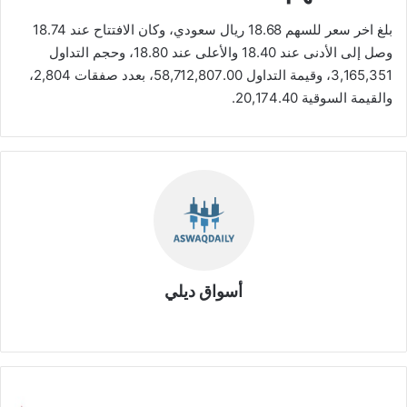
بلغ اخر سعر للسهم 18.68 ريال سعودي، وكان الافتتاح عند 18.74
وصل إلى الأدنى عند 18.40 والأعلى عند 18.80، وحجم التداول
3,165,351، وقيمة التداول 58,712,807.00، بعدد صفقات 2,804،
والقيمة السوقية 20,174.40.
أسواق ديلي
موق
ع
الوي
ب
أ