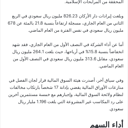
المحققة من المرابحات الإسلامية.
وبلغت إيرادات دار الأركان 826.23 مليون ريال سعودي في الربع
الثاني من العام الجاري، مسجلة ارتفاعاً بنسبة 21.8 بالمئة عن 678
مليون ريال سعودي في نفس الفترة من العام الماضي.
أما عن أداء الشركة في النصف الأول من العام الجاري، فقد شهد
انخفاضاً بنسبة 15.8% في أرباحها، حيث بلغت 264.1 مليون ريال
سعودي، مقابل 313.6 مليون ريال سعودي في النصف الأول من
العام الماضي.
وفي سياق آخر، أصدرت هيئة السوق المالية قرار لجان الفصل في
منازعات الأوراق المالية يقضي بإدانة 17 شخصاً بارتكاب مخالفات
لنظام ولائحة السوق المالية، وإجبارهم مع خمسة مستثمرين آخرين
على رد المكاسب غير المشروعة التي بلغت 1.196 مليار ريال
سعودي.
أداء السهم