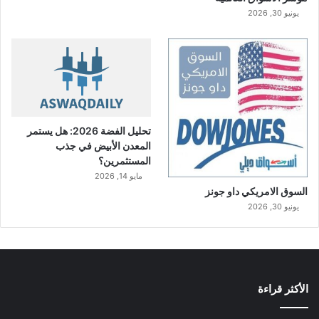
يونيو 30, 2026
تحليل الفضة 2026: هل يستمر
المعدن الأبيض في جذب
المستثمرين؟
مايو 14, 2026
السوق الامريكي داو جونز
يونيو 30, 2026
الأكثر قراءة