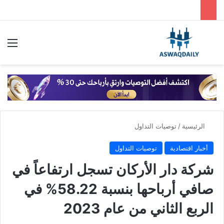
بحث عن
الق
الرئيسية
/
توصيات التداول
أخبار اقتصادية
توصيات التداول
شركة دار الأركان تسجل ارتفاعاً في
صافي أرباحها بنسبة 58.22% في
الربع الثاني من عام 2023