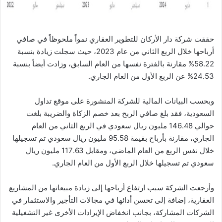
حققت شركة دار الأركان للتطوير العقاري نمواً ملحوظاً في صافي
أرباحها خلال الربع الثاني من عام 2023، حيث سجلت زيادة بنسبة
58.22% مقارنة بالفترة نفسها من العام السابق، وزادت أيضاً بنسبة
24.53% عن الربع الأول من العام الجاري.
وبحسب البيانات المالية للشركة المنشورة على موقع تداول
السعودية، فقد بلغ صافي الربح بعد خصم الزكاة والضريبة بلغت
حوالي 146.48 مليون ريال سعودي في الربع الثاني من العام
الجاري، مقارنة بأرباح بقيمة 95.58 مليون ريال سعودي تم تسجيلها
خلال نفس الربع من العام الماضي، ومقابل 117.63 مليون ريال
سعودي تم تسجيلها خلال الربع الأول من العام الجاري.
وأرجعت الشركة سبب ارتفاع أرباحها إلى زيادة مبيعاتها من المشاريع
العقارية، إضافة إلى تحسن أدائها في مجالات التأجير والاستثمار في
الشركات المشاركة، بجانب انخفاض الإيرادات الأخرى غير التشغيلية