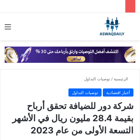
بحث عن
الق
الرئيسية
/
توصيات التداول
أخبار اقتصادية
توصيات التداول
شركة دور للضيافة تحقق أرباح
بقيمة 28.4 مليون ريال في الأشهر
التسعة الأولى من عام 2023