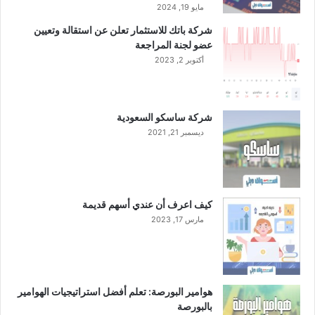
ن
مايو 19, 2024
ظ
شركة باتك للاستثمار تعلن عن استقالة وتعيين
ا
عضو لجنة المراجعة
م
أكتوبر 2, 2023
ا
ل
إ
ف
شركة ساسكو السعودية
ل
ديسمبر 21, 2021
ا
س
كيف اعرف أن عندي أسهم قديمة
مارس 17, 2023
هوامير البورصة: تعلم أفضل استراتيجيات الهوامير
بالبورصة