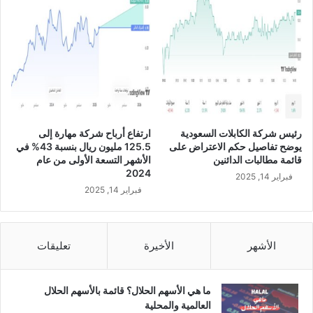
ن
ظ
ي
م
ا
ل
م
ا
ل
رئيس شركة الكابلات السعودية
ارتفاع أرباح شركة مهارة إلى
ي
يوضح تفاصيل حكم الاعتراض على
125.5 مليون ريال بنسبة 43% في
ل
قائمة مطالبات الدائنين
الأشهر التسعة الأولى من عام
ل
2024
فبراير 14, 2025
ش
فبراير 14, 2025
ر
ك
ة
ب
الأشهر
الأخيرة
تعليقات
م
و
ج
ما هي الأسهم الحلال؟ قائمة بالأسهم الحلال
ب
العالمية والمحلية