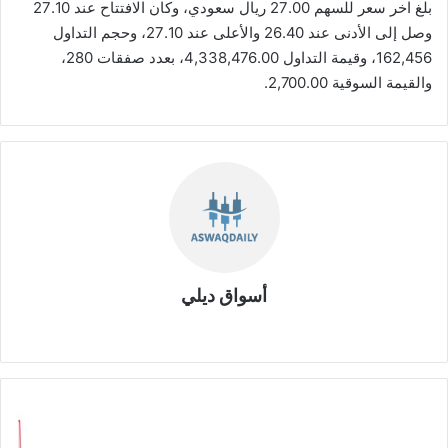
بلغ اخر سعر للسهم 27.00 ريال سعودي، وكان الافتتاح عند 27.10
وصل إلى الأدنى عند 26.40 والأعلى عند 27.10، وحجم التداول
162,456، وقيمة التداول 4,338,476.00، بعدد صفقات 280،
والقيمة السوقية 2,700.00.
أسواق ديلي
موق
ع
الوي
ب
م
س