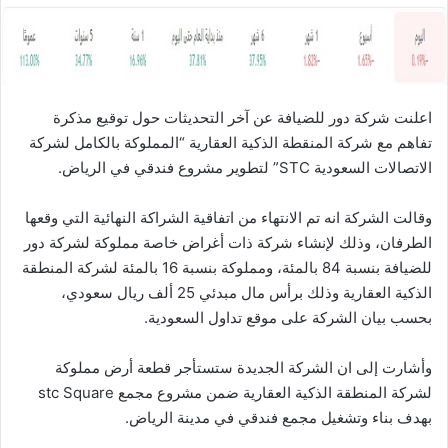
ا
اعلنت شركة دور للضيافة عن آخر التحديثات حول توقيع مذكرة
تفاهم مع شركة المنقطة الذكية العقارية “المملوكة بالكامل لشركة
الاتصالات السعودية STC” لتطوير مشروع فندقي في الرياض.
وقالت الشركة انه تم الانتهاء من اتفاقية الشراكة النهائية التي وقعها
الطرفان، وذلك لإنشاء شركة ذات أغراض خاصة مملوكة لشركة دور
للضيافة بنسبة 84 بالمئة، ومملوكة بنسبة 16 بالمئة لشركة المنطقة
الذكية العقارية وذلك برأس مال مبدئي 25 ألف ريال سعودي،
بحسب بيان الشركة على موقع تداول السعودية.
وأشارت إلى ان الشركة الجديدة ستستأجر قطعة أرض مملوكة
لشركة المنطقة الذكية العقارية ضمن مشروع مجمع stc Square
بهدف بناء وتشغيل مجمع فندقي في مدينة الرياض.