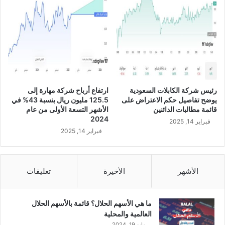
م
ئ
ة
ب
س
ع
ر
1
رئيس شركة الكابلات السعودية
ارتفاع أرباح شركة مهارة إلى
7
يوضح تفاصيل حكم الاعتراض على
125.5 مليون ريال بنسبة 43% في
.
قائمة مطالبات الدائنين
الأشهر التسعة الأولى من عام
1
2024
فبراير 14, 2025
3
فبراير 14, 2025
ر
ي
ا
ل
الأشهر
الأخيرة
تعليقات
س
ع
و
ما هي الأسهم الحلال؟ قائمة بالأسهم الحلال
د
العالمية والمحلية
ي
مايو 19, 2024