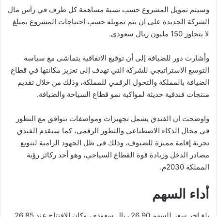
وسيتم تمويل المشروع حسب نسبة مساهمة كل طرف في رأس مال
الشركة الجديدة على ان يتم تمويله حسب احتياجات المشروع بمبلغ
لا يتجاوز 150 مليون ريال سعودي.
وأشارت دور للضيافة إلى أن توقيع الاتفاقية يتماشى مع سياسة
التوسع الاستراتيجي للشركة التي تهدف إلى تعزيز مكانتها في قطاع
الضيافة بالمملكة والتحول الرقمي للمملكة، وذلك من خلال تقديم
منتجات فندقية حديثة لمواكبة نمو قطاع السياحة والضيافة.
واوضحت ان الفندق يشمل تجهيزات ومواصفات تتوافق مع التطور
في مجال الذكاء الاصطناعي والتطور الرقمي، كما سيقدم الفندق
تجربة إقامة مميزة للضيوف، وذلك في ظل الجهود الرامية لتنويع
مصادر الدخل وزيادة قوة القطاع السياحي، وهو أحد ركائز رؤية
المملكة 2030م.
أداء السهم
بلغ اخر سعر للسهم 26.90 ريال سعودي، وكان الافتتاح عند 26.85