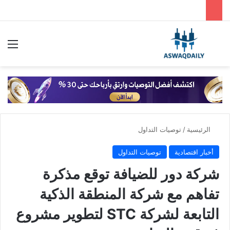
بحث عن
الق
الرئيسية
/
توصيات التداول
أخبار اقتصادية
توصيات التداول
شركة دور للضيافة توقع مذكرة
تفاهم مع شركة المنطقة الذكية
التابعة لشركة STC لتطوير مشروع