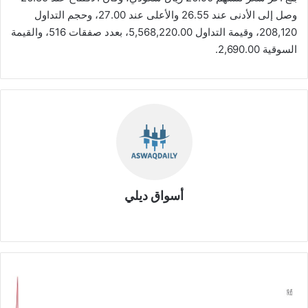
وصل إلى الأدنى عند 26.55 والأعلى عند 27.00، وحجم التداول
208,120، وقيمة التداول 5,568,220.00، بعدد صفقات 516، والقيمة
السوقية 2,690.00.
أسواق ديلي
موق
ع
الوي
ب
ش
ر
ك