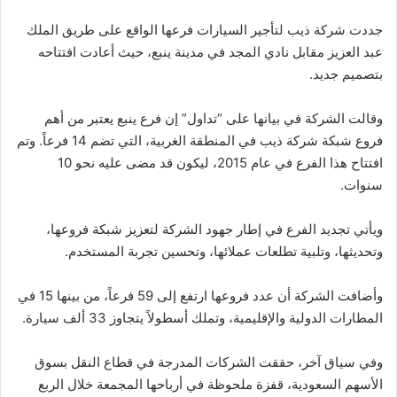
جددت شركة ذيب لتأجير السيارات فرعها الواقع على طريق الملك
عبد العزيز مقابل نادي المجد في مدينة ينبع، حيث أعادت افتتاحه
بتصميم جديد.
وقالت الشركة في بيانها على “تداول” إن فرع ينبع يعتبر من أهم
فروع شبكة شركة ذيب في المنطقة الغربية، التي تضم 14 فرعاً. وتم
افتتاح هذا الفرع في عام 2015، ليكون قد مضى عليه نحو 10
سنوات.
ويأتي تجديد الفرع في إطار جهود الشركة لتعزيز شبكة فروعها،
وتحديثها، وتلبية تطلعات عملائها، وتحسين تجربة المستخدم.
وأضافت الشركة أن عدد فروعها ارتفع إلى 59 فرعاً، من بينها 15 في
المطارات الدولية والإقليمية، وتملك أسطولاً يتجاوز 33 ألف سيارة.
وفي سياق آخر، حققت الشركات المدرجة في قطاع النقل بسوق
الأسهم السعودية، قفزة ملحوظة في أرباحها المجمعة خلال الربع