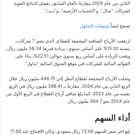
الثاني من عام 2024 مقارنةً بالعام السابق، بفضل النتائج القوية
لشركات “سال”، و”الخدمات الأرضية”، و”ذيب”.
تصفح ايضاً
توصيات التداول
ارتفعت الأرباح الصافية المجمعة للقطاع، الذي يضم 7 شركات،
بنسبة 15.02% على أساس سنوي، بزيادة قدرها 58.34 مليون ريال،
وبلغت الزيادة على أساس ربع سنوي حوالي 22.51%، بناءً على
القوائم المالية للشركات في موقع السوق المالية “تداول”.
وصلت الأرباح المجمعة لقطاع النقل إلى 446.75 مليون ريال خلال
الربع الثاني من عام 2024، مقارنةً بـ 388.41 مليون ريال في الربع
نفسه من عام 2023. كما بلغ صافي أرباح القطاع في الربع الأول من
عام 2024 نحو 364.7 مليون ريال.
أداء السهم
بلغ اخر سعر للسهم 72.00 ريال سعودي، وكان الافتتاح عند 71.50