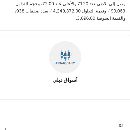
وصل إلى الأدنى عند 71.20 والأعلى عند 72.00، وحجم التداول
199,063، وقيمة التداول 14,249,372.00، بعدد صفقات 938،
والقيمة السوقية 3,096.00.
أسواق ديلي
موق
ع
الوي
ب
ع
ب
د