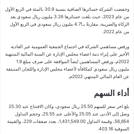
وخفضت الشركة خسائرها الصافية بنسبة 30.9 بالمئة في الربع الأول
من عام 2023، حيث بلغت خسائرها 3.26 مليون ريال سعودي بعد
الزكاة والضريبة، مقارنةً بـ4.71 مليون ريال سعودي في الربع الأول
من عام 2022.
ورفض مساهمي الشركة في اجتماع الجمعية العمومية غير العادية
الأخير على إبراء ذمة اعضاء مجلس الإدارة عن السنة المالية المنتهية
2022م، ورفض المساهمين ايضاً الموافقة على صرف مبلغ 1.9
مليون ريال سعودي كمكافأة لأعضاء مجلس الإدارة واللجان المنبثقة
عن العام المالي المنتهي 2022م.
أداء السهم
بلغ اخر سعر للسهم 25.50 ريال سعودي، وكان الافتتاح عند 25.30
وصل إلى الأدنى عند 25.05 والأعلى عند 25.55، وحجم التداول
56,654، وقيمة التداول 1,431,549.00، بعدد صفقات 229، والقيمة
السوقية 403.16.