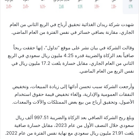
شهدت شركة ريدان الغذائية تحقيق أرباح في الربع الثاني من العام
الجاري، مقارنة بصافي خسائر في نفس الفترة من العام الماضي.
وقالت الشركة في بيان نشر على موقع “تداول”، إنها حققت ربحاً
صافياً بعد الزكاة والضريبة قدره 4.25 مليون ريال سعودي في الربع
الثاني من العام الجاري، مقابل خسارة بلغت 17.2 مليون ريال في
نفس الربع من العام الماضي.
وأرجعت الشركة سبب تحسن أدائها إلى زيادة المبيعات، وتخفيض
النفقات العمومية والإدارية، وإلغاء تخفيض قيمة حقوق استخدام
الأصول، وتحقيق أرباح من بيع بعض الممتلكات والآلات والمعدات.
وبلغ ربح الشركة الصافي بعد الزكاة والضريبة 997.51 ألف ريال
سعودي خلال النصف الأول من عام 2023، مقابل خسارة صافية
بلغت 21.91 مليون ريال سعودي مع نهاية نفس الفترة من عام 2022.