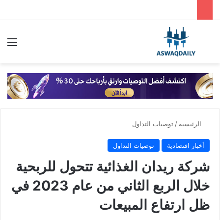
بحث عن
الق
الرئيسية
/
توصيات التداول
أخبار اقتصادية
توصيات التداول
شركة ريدان الغذائية تتحول للربحية
خلال الربع الثاني من عام 2023 في
ظل ارتفاع المبيعات