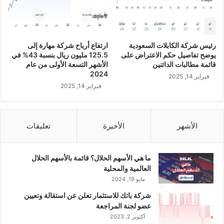
ر
ب
ع
ا
رئيس شركة الكابلات السعودية
ارتفاع أرباح شركة مهارة إلى
ل
يوضح تفاصيل حكم الاعتراض على
125.5 مليون ريال بنسبة 43% في
ث
قائمة مطالبات الدائنين
الأشهر التسعة الأولى من عام
ا
2024
فبراير 14, 2025
ن
فبراير 14, 2025
ي
م
ن
ع
الأشهر
الأخيرة
تعليقات
ا
م
2
ما هي الأسهم الحلال؟ قائمة بالأسهم الحلال
0
العالمية والمحلية
2
مايو 19, 2024
3
شركة باتك للاستثمار تعلن عن استقالة وتعيين
م
عضو لجنة المراجعة
ع
أكتوبر 2, 2023
ل