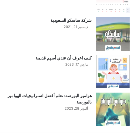
ى
أ
س
شركة ساسكو السعودية
ا
ديسمبر 21, 2021
س
س
ن
و
ي
كيف اعرف أن عندي أسهم قديمة
مارس 17, 2023
هوامير البورصة: تعلم أفضل استراتيجيات الهوامير
بالبورصة
أكتوبر 28, 2023