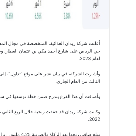
أعلنت شركة ريدان الغذائية، المتخصصة في مجال المطا
لعام 2023.
وأشارت الشركة، في بيان نشر على موقع “تداول”، إلى أن
الثالث من العام الجاري.
وأضافت أن هذا الفرع يندرج ضمن خطة توسعها في سو
2022.
وبلغ صافي ربحها ب