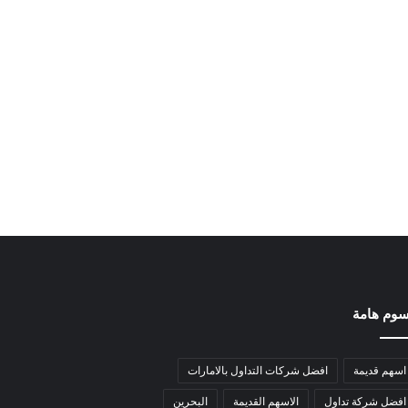
وم هامة
اسهم قديمة
افضل شركات التداول بالامارات
افضل شركة تداول
الاسهم القديمة
البحرين