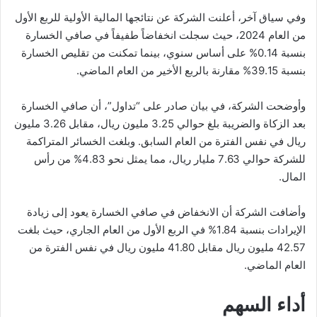
وفي سياق آخر، أعلنت الشركة عن نتائجها المالية الأولية للربع الأول
من العام 2024، حيث سجلت انخفاضاً طفيفاً في صافي الخسارة
بنسبة 0.14% على أساس سنوي، بينما تمكنت من تقليص الخسارة
بنسبة 39.15% مقارنة بالربع الأخير من العام الماضي.
وأوضحت الشركة، في بيان صادر على “تداول”، أن صافي الخسارة
بعد الزكاة والضريبة بلغ حوالي 3.25 مليون ريال، مقابل 3.26 مليون
ريال في نفس الفترة من العام السابق. وبلغت الخسائر المتراكمة
للشركة حوالي 7.63 مليار ريال، مما يمثل نحو 4.83% من رأس
المال.
وأضافت الشركة أن الانخفاض في صافي الخسارة يعود إلى زيادة
الإيرادات بنسبة 1.84% في الربع الأول من العام الجاري، حيث بلغت
42.57 مليون ريال مقابل 41.80 مليون ريال في نفس الفترة من
العام الماضي.
أداء السهم