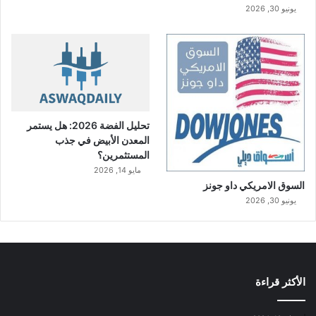
ا
يونيو 30, 2026
ل
م
ر
ك
ز
ا
ل
ث
تحليل الفضة 2026: هل يستمر
ا
المعدن الأبيض في جذب
ن
المستثمرين؟
ي
مايو 14, 2026
م
السوق الامريكي داو جونز
ن
يونيو 30, 2026
ح
ي
ث
ا
ل
الأكثر قراءة
أ
ر