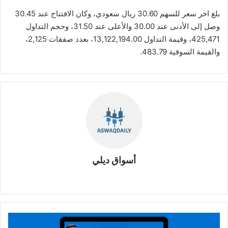
بلغ اخر سعر للسهم 30.60 ريال سعودي، وكان الافتتاح عند 30.45
وصل إلى الأدنى عند 30.00 والأعلى عند 31.50، وحجم التداول
425,471، وقيمة التداول 13,122,194.00، بعدد صفقات 2,125،
والقيمة السوقية 483.79.
أسواق ديلي
موق
ع
الوي
ب
م