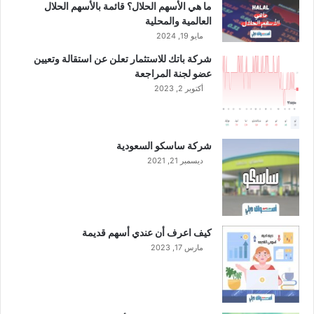
ل
ما هي الأسهم الحلال؟ قائمة بالأسهم الحلال
ا
العالمية والمحلية
ل
مايو 19, 2024
ر
شركة باتك للاستثمار تعلن عن استقالة وتعيين
ب
عضو لجنة المراجعة
ع
أكتوبر 2, 2023
ا
ل
أ
و
شركة ساسكو السعودية
ل
ديسمبر 21, 2021
م
ن
ا
ل
ع
كيف اعرف أن عندي أسهم قديمة
ا
مارس 17, 2023
م
ا
ل
ج
ا