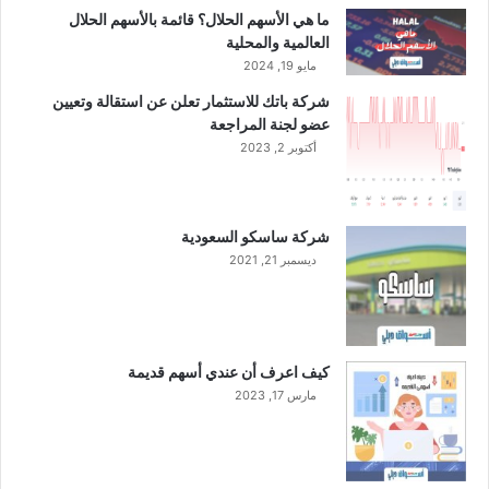
ة
ما هي الأسهم الحلال؟ قائمة بالأسهم الحلال
ل
العالمية والمحلية
م
مايو 19, 2024
ج
شركة باتك للاستثمار تعلن عن استقالة وتعيين
م
عضو لجنة المراجعة
و
أكتوبر 2, 2023
ع
ة
ص
ا
شركة ساسكو السعودية
ف
ديسمبر 21, 2021
و
ل
ا
ل
إ
كيف اعرف أن عندي أسهم قديمة
د
مارس 17, 2023
ا
ر
ة
ق