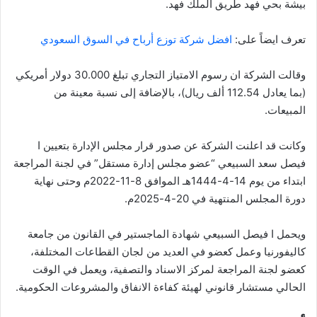
بيشة بحي فهد طريق الملك فهد.
تعرف ايضاً على:
افضل شركة توزع أرباح في السوق السعودي
وقالت الشركة ان رسوم الامتياز التجاري تبلغ 30.000 دولار أمريكي
(بما يعادل 112.54 ألف ريال)، بالإضافة إلى نسبة معينة من
المبيعات.
وكانت قد اعلنت الشركة عن صدور قرار مجلس الإدارة بتعيين ا
فيصل سعد السبيعي “عضو مجلس إدارة مستقل” في لجنة المراجعة
ابتداء من يوم 14-4-1444هـ الموافق 8-11-2022م وحتى نهاية
دورة المجلس المنتهية في 20-4-2025م.
ويحمل ا فيصل السبيعي شهادة الماجستير في القانون من جامعة
كاليفورنيا وعمل كعضو في العديد من لجان القطاعات المختلفة،
كعضو لجنة المراجعة لمركز الاسناد والتصفية، ويعمل في الوقت
الحالي مستشار قانوني لهيئة كفاءة الانفاق والمشروعات الحكومية.