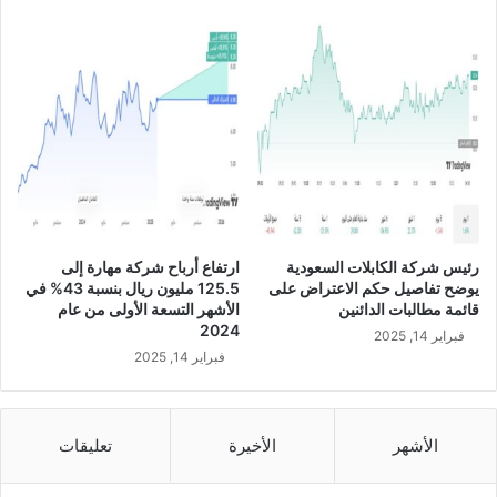
ش
ر
ك
ة
ب
ن
د
ه
ل
ل
ت
رئيس شركة الكابلات السعودية
ارتفاع أرباح شركة مهارة إلى
ج
يوضح تفاصيل حكم الاعتراض على
125.5 مليون ريال بنسبة 43% في
ز
قائمة مطالبات الدائنين
الأشهر التسعة الأولى من عام
ئ
2024
فبراير 14, 2025
ة
فبراير 14, 2025
ا
ل
ت
ا
الأشهر
الأخيرة
تعليقات
ب
ع