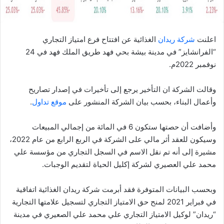
اعلنت
شركة ريدان
الغذائية عن افتتاح فرع امتياز التجاري
“الفرانشايز” في مدينة بيشة بحي فهد طريق الملك فهد في 24
نوفمبر 2022م.
وقالت الشركة ان التأخير يرجع إلى تأخيرات في إصدار تصاريح
وأعمال البناء، بحسب بيان الشركة المنشور على
موقع تداول
.
وأضافت أن حصتها ستكون 6 في المائة من إجمالي المبيعات
وسيكون للعقد أثر مالي على الشركة في الربع الرابع من عام 2022،
مشيرة إلى أنه تم نقل الاسم في السجل التجاري من مؤسسة علي
محمد علي العصيري لشركة إكليل الحياة لتقديم الوجبات.
وبحسب البيانات المتوفرة فقد أبرمت شركة ريدان الغذائية اتفاقية
في فبراير 2021 لمنح حق الامتياز التجاري لتسجيل علامتها التجارية
“ريدان” لوكيل الامتياز التجاري علي محمد علي الصعيري في مدينة