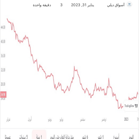
أسواق ديلي
أ
يناير 31, 2023
3
دقيقة واحدة
ر
س
ل
ب
ر
ي
د
ا
إ
ل
ك
ت
ر
و
ن
ي
ا