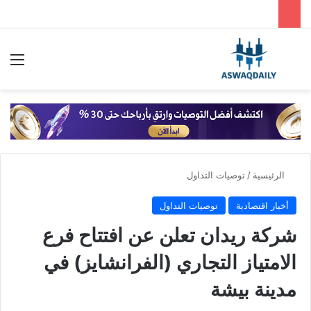
بحث عن
الق
الرئيسية
/
توصيات التداول
أخبار اقتصادية
توصيات التداول
شركة ريدان تعلن عن افتتاح فرع
الامتياز التجاري (الفرانشايز) في
مدينة بيشة