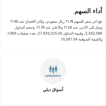
أداء السهم
بلغ اخر سعر للسهم 11.78 ريال سعودي، وكان الافتتاح عند 11.60
وصل إلى الأدنى عند 11.58 والأعلى عند 11.78، وحجم التداول
2,362,088، وقيمة التداول 27,639,325.00، بعدد صفقات 1,969،
والقيمة السوقية 10,587.04.
أسواق ديلي
موق
ع