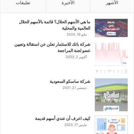
ن
الأشهر
الأخيرة
تعليقات
ا
ل
ن
ما هي الأسهم الحلال؟ قائمة بالأسهم الحلال
ص
العالمية والمحلية
ف
مايو 19, 2024
ا
شركة باتك للاستثمار تعلن عن استقالة وتعيين
ل
عضو لجنة المراجعة
ث
أكتوبر 2, 2023
ا
ن
ي
م
شركة ساسكو السعودية
ن
ديسمبر 21, 2021
ع
ا
م
2
0
كيف اعرف أن عندي أسهم قديمة
2
مارس 17, 2023
3