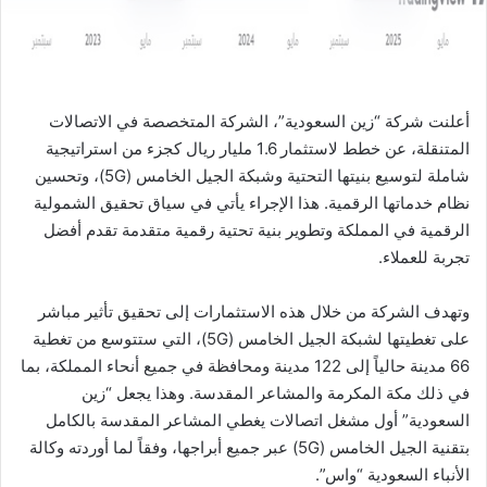
ا
أعلنت شركة “زين السعودية”، الشركة المتخصصة في الاتصالات
المتنقلة، عن خطط لاستثمار 1.6 مليار ريال كجزء من استراتيجية
شاملة لتوسيع بنيتها التحتية وشبكة الجيل الخامس (5G)، وتحسين
نظام خدماتها الرقمية. هذا الإجراء يأتي في سياق تحقيق الشمولية
الرقمية في المملكة وتطوير بنية تحتية رقمية متقدمة تقدم أفضل
تجربة للعملاء.
وتهدف الشركة من خلال هذه الاستثمارات إلى تحقيق تأثير مباشر
على تغطيتها لشبكة الجيل الخامس (5G)، التي ستتوسع من تغطية
66 مدينة حالياً إلى 122 مدينة ومحافظة في جميع أنحاء المملكة، بما
في ذلك مكة المكرمة والمشاعر المقدسة. وهذا يجعل “زين
السعودية” أول مشغل اتصالات يغطي المشاعر المقدسة بالكامل
بتقنية الجيل الخامس (5G) عبر جميع أبراجها، وفقاً لما أوردته وكالة
الأنباء السعودية “واس”.