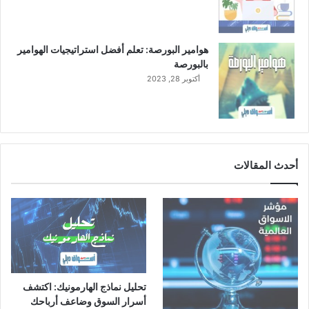
هوامير البورصة: تعلم أفضل استراتيجيات الهوامير
بالبورصة
أكتوبر 28, 2023
أحدث المقالات
تحليل نماذج الهارمونيك: اكتشف
أسرار السوق وضاعف أرباحك