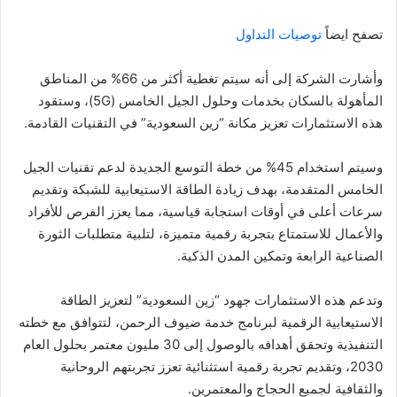
تصفح ايضاً
توصيات التداول
وأشارت الشركة إلى أنه سيتم تغطية أكثر من 66% من المناطق
المأهولة بالسكان بخدمات وحلول الجيل الخامس (5G)، وستقود
هذه الاستثمارات تعزيز مكانة “زين السعودية” في التقنيات القادمة.
وسيتم استخدام 45% من خطة التوسع الجديدة لدعم تقنيات الجيل
الخامس المتقدمة، بهدف زيادة الطاقة الاستيعابية للشبكة وتقديم
سرعات أعلى في أوقات استجابة قياسية، مما يعزز الفرص للأفراد
والأعمال للاستمتاع بتجربة رقمية متميزة، لتلبية متطلبات الثورة
الصناعية الرابعة وتمكين المدن الذكية.
وتدعم هذه الاستثمارات جهود “زين السعودية” لتعزيز الطاقة
الاستيعابية الرقمية لبرنامج خدمة ضيوف الرحمن، لتتوافق مع خطته
التنفيذية وتحقق أهدافه بالوصول إلى 30 مليون معتمر بحلول العام
2030، وتقديم تجربة رقمية استثنائية تعزز تجربتهم الروحانية
والثقافية لجميع الحجاج والمعتمرين.