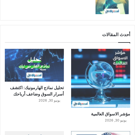
ن
ص
ف
ا
ل
أحدث المقالات
ث
ا
ن
ي
2
0
2
2
تحليل نماذج الهارمونيك: اكتشف
أسرار السوق وضاعف أرباحك
يونيو 30, 2026
مؤشر الاسواق العالمية
يونيو 30, 2026