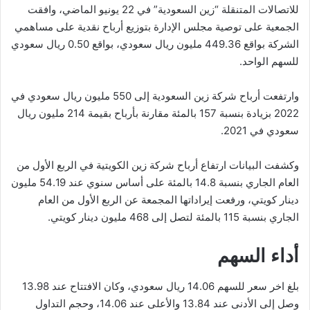
للاتصالات المتنقلة “زين السعودية” في 22 يونيو الماضي، وافقت
الجمعية على توصية مجلس الإدارة بتوزيع أرباح نقدية على مساهمي
الشركة بواقع 449.36 مليون ريال سعودي، بواقع 0.50 ريال سعودي
للسهم الواحد.
وارتفعت أرباح شركة زين السعودية إلى 550 مليون ريال سعودي في
2022 بزيادة بنسبة 157 بالمئة مقارنة بأرباح بقيمة 214 مليون ريال
سعودي في 2021.
وكشفت البيانات ارتفاع أرباح شركة زين الكويتية في الربع الأول من
العام الجاري بنسبة 14.8 بالمئة على أساس سنوي عند 54.19 مليون
دينار كويتي، ورفعت إيراداتها المجمعة عن الربع الأول من العام
الجاري بنسبة 115 بالمئة لتصل إلى 468 مليون دينار كويتي.
أداء السهم
بلغ اخر سعر للسهم 14.06 ريال سعودي، وكان الافتتاح عند 13.98
وصل إلى الأدنى عند 13.84 والأعلى عند 14.06، وحجم التداول