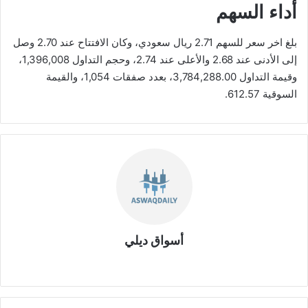
أداء السهم
بلغ اخر سعر للسهم 2.71 ريال سعودي، وكان الافتتاح عند 2.70 وصل
إلى الأدنى عند 2.68 والأعلى عند 2.74، وحجم التداول 1,396,008،
وقيمة التداول 3,784,288.00، بعدد صفقات 1,054، والقيمة
السوقية 612.57.
أسواق ديلي
موق
ع
الوي