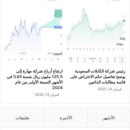
ن
ب
ر
ن
ا
م
ج
ح
و
ا
ف
ز
رئيس شركة الكابلات السعودية
ارتفاع أرباح شركة مهارة إلى
ا
يوضح تفاصيل حكم الاعتراض على
125.5 مليون ريال بنسبة 43% في
ل
قائمة مطالبات الدائنين
الأشهر التسعة الأولى من عام
م
2024
فبراير 14, 2025
و
فبراير 14, 2025
ظ
ف
ي
ن
الأشهر
الأخيرة
تعليقات