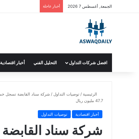
الجمعة, أغسطس 7 2026
أخبار عاجلة
افضل شركات التداول
التحليل الفني
أخبار اقتصادية
الرئيسية
/
توصيات التداول
/
47.7 مليون ريال
أخبار اقتصادية
توصيات التداول
شركة سناد القابضة 