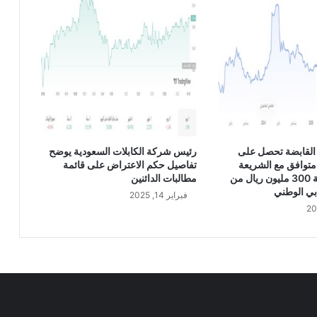
د
ي
N
Z
D
/
U
S
D
القابضة تحصل على
رئيس شركة الكابلات السعودية يوضح
متوافق مع الشريعة
تفاصيل حكم الاعتراض على قائمة
الإسلامية بقيمة 300 مليون ريال من
مطالبات الدائنين
بي الوطني
فبراير 14, 2025