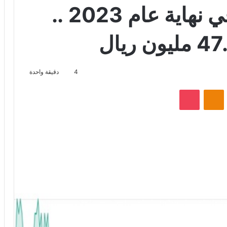
132.6 مليون ريال في نهاية عام 2023 ..
4
دقيقة واحدة
VKontak
Odnoklassniki
‫Pocket