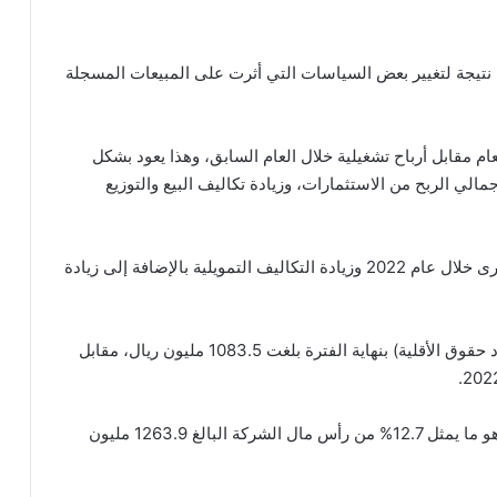
 نتيجة لتغيير بعض السياسات التي أثرت على المبيعات المسجلة
عام مقابل أرباح تشغيلية خلال العام السابق، وهذا يعود بشكل
الي الربح من الاستثمارات، وزيادة تكاليف البيع والتوزيع
تحقيق خسائر تشغيلية أخرى مقابل إيرادات تشغيلية أخرى خلال عام 2022 وزيادة التكاليف التمويلية بالإضافة إلى زيادة
وأشارت الشركة إلى أن حقوق المساهمين (بعد استبعاد حقوق الأقلية) بنهاية الفترة بلغت 1083.5 مليون ريال، مقابل
بلغت الخسائر المتراكمة للشركة 160.2 مليون ريال، وهو ما يمثل 12.7% من رأس مال الشركة البالغ 1263.9 مليون