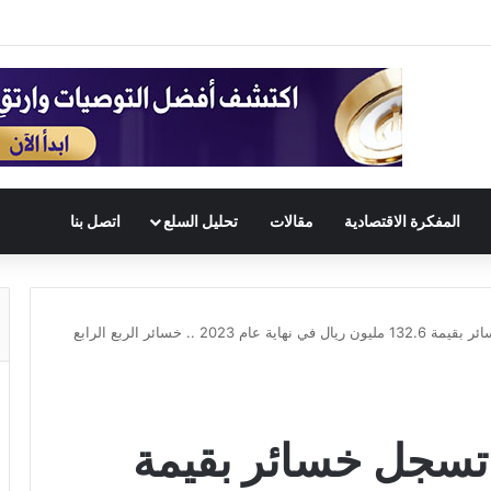
المفكرة الاقتصادية
مقالات
تحليل السلع
اتصل بنا
شركة سناد القابضة تسجل خسائر بقيمة 132.6 مليون ريال في نهاية عام 2023 .. خسائر الربع الرابع
تسجل خسائر بقيمة