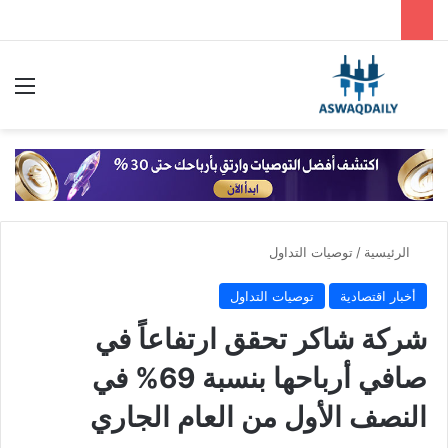
بحث عن
الق
الرئيسية
/
توصيات التداول
أخبار اقتصادية
توصيات التداول
شركة شاكر تحقق ارتفاعاً في
صافي أرباحها بنسبة 69% في
النصف الأول من العام الجاري