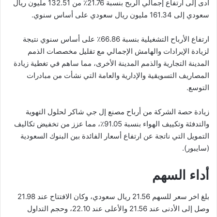
أدى إلى ارتفاع إجمالي الربح بنسبة 21.76٪ من 132.51 مليون ريال
سعودي إلى 161.34 مليون ريال سعودي على أساس سنوي.
ارتفاع الأرباح التشغيلية بنسبة 66.86٪ على أساس سنوي نتيجة
لزيادة الإيرادات والهامش الإجمالي مع تقليل مخصصات الذمم
المدينة التجارية والذمم المدينة الأخرى، مما ساهم في تغطية زيادة
المصاريف التسويقية والإدارية والعامة التي نشأت من مبادرات
التوسع.
زيادة حصة الشركة من أرباح مصنع إل جي شاكر لحلول التهوية
والتدفئة وتكييف الهواء بنسبة 91.05٪، مما عزز من تخفيض تكاليف
التمويل التي ناتجة عن ارتفاع أسعار الفائدة بين البنوك السعودية
(سايبور).
أداء السهم
بلغ اخر سعر للسهم 21.56 ريال سعودي، وكان الافتتاح عند 21.98
وصل إلى الأدنى عند 21.56 والأعلى عند 22.10، وحجم التداول