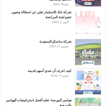
ل
مايو 19, 2024
ع
شركة باتك للاستثمار تعلن عن استقالة وتعيين
ا
عضو لجنة المراجعة
م
أكتوبر 2, 2023
ة
ا
ل
ع
شركة ساسكو السعودية
ا
ديسمبر 21, 2021
د
ي
ة
"
ا
كيف اعرف أن عندي أسهم قديمة
ل
مارس 17, 2023
ا
ج
ت
م
ا
هوامير البورصة: تعلم أفضل استراتيجيات الهوامير
ع
بالبورصة