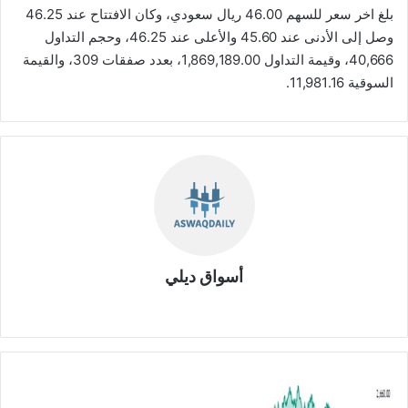
بلغ اخر سعر للسهم 46.00 ريال سعودي، وكان الافتتاح عند 46.25
وصل إلى الأدنى عند 45.60 والأعلى عند 46.25، وحجم التداول
40,666، وقيمة التداول 1,869,189.00، بعدد صفقات 309، والقيمة
السوقية 11,981.16.
أسواق ديلي
موق
ع
الوي
ب
ت
ح