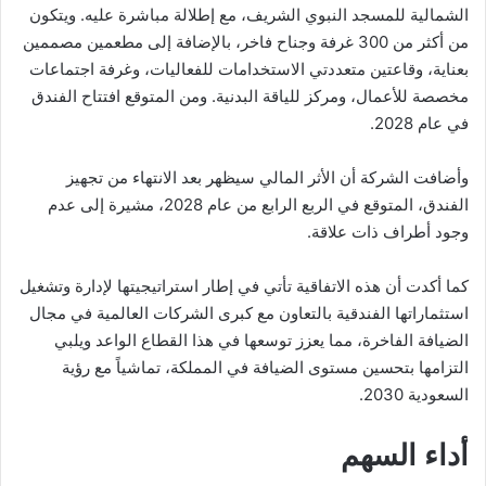
الشمالية للمسجد النبوي الشريف، مع إطلالة مباشرة عليه. ويتكون
من أكثر من 300 غرفة وجناح فاخر، بالإضافة إلى مطعمين مصممين
بعناية، وقاعتين متعددتي الاستخدامات للفعاليات، وغرفة اجتماعات
مخصصة للأعمال، ومركز للياقة البدنية. ومن المتوقع افتتاح الفندق
في عام 2028.
وأضافت الشركة أن الأثر المالي سيظهر بعد الانتهاء من تجهيز
الفندق، المتوقع في الربع الرابع من عام 2028، مشيرة إلى عدم
وجود أطراف ذات علاقة.
كما أكدت أن هذه الاتفاقية تأتي في إطار استراتيجيتها لإدارة وتشغيل
استثماراتها الفندقية بالتعاون مع كبرى الشركات العالمية في مجال
الضيافة الفاخرة، مما يعزز توسعها في هذا القطاع الواعد ويلبي
التزامها بتحسين مستوى الضيافة في المملكة، تماشياً مع رؤية
السعودية 2030.
أداء السهم