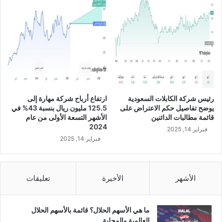
ك
ة
ل
ح
ض
و
ر
ا
ج
رئيس شركة الكابلات السعودية
ارتفاع أرباح شركة مهارة إلى
ت
يوضح تفاصيل حكم الاعتراض على
125.5 مليون ريال بنسبة 43% في
م
قائمة مطالبات الدائنين
الأشهر التسعة الأولى من عام
ا
2024
فبراير 14, 2025
ع
فبراير 14, 2025
ا
ل
ج
م
الأشهر
الأخيرة
تعليقات
ع
ي
ة
ما هي الأسهم الحلال؟ قائمة بالأسهم الحلال
ا
العالمية والمحلية