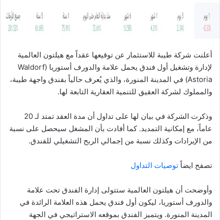
ا
أعلنت شركة طيبة للاستثمار عن توقيعها عقداً مع هيلتون العالمية
لإدارة وتشغيل أول فندق يحمل علامة والدورف أستوريا (Waldorf
Astoria) في المدينة المنورة، والذي يُعرف حالياً بفندق واجهة طيبة،
والمملوك لشركة العقيق للتنمية العقارية التابعة لها.
وذكرت الشركة في بيان لها على تداول أن مدة العقد تمتد لـ 20
عاماً، مع إمكانية التمديد. كما أفادت بأن المشغل سيحصل على نسبة
من الإيرادات وكذلك نسبة من إجمالي الربح التشغيلي للفندق.
تصفح ايضاً
توصيات التداول
وأوضحت أن هيلتون العالمية ستتولى إدارة الفندق تحت علامة
والدورف أستوريا، ليكون أول فندق يحمل هذه العلامة الرائدة في
المدينة المنورة. ويتميز الفندق بموقعه الاستراتيجي في الجهة