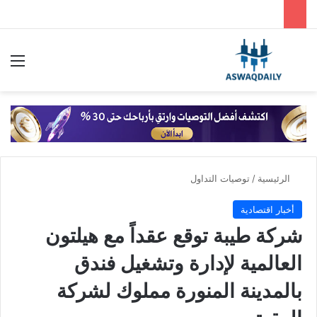
بحث عن
الق
الرئيسية
/
توصيات التداول
أخبار اقتصادية
شركة طيبة توقع عقداً مع هيلتون
العالمية لإدارة وتشغيل فندق
بالمدينة المنورة مملوك لشركة