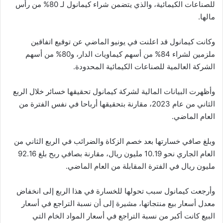
للصناعات الكيمائية، والذي يتضمن شراء كيمانول لـ 80% من رأس
مالها.
وكانت كيمانول قد اعلنت في يونيو الماضي عن توقيع اتفاقين
ملزمين لشراء 84% من أسهم كيماويات الدار، و80% من أسهم
الشركة العالمية للصناعات الكيمائية المحدودة.
وأظهرت البيانات المالية لشركة كيمانول تحقيقها خسائر خلال الربع
الثاني من عام 2023، مقارنة بتحقيقها أرباحا في نفس الفترة من
العام الماضي.
وبلغ صافي خسارتها بعد خصم الزكاة والضرائب في الربع الثاني من
العام الجاري نحو 10.19 مليون ريال، مقارنة بصافي ربح بلغ 92.16
مليون ريال في الفترة المقابلة من العام الماضي.
وأرجعت كيمانول سبب تحولها للخسارة في هذا الربع إلى انخفاض
معدل أسعار بيع منتجاتها، مشيرة إلى أن نسبة التراجع في أسعار
البيع كانت أكبر من نسبة التراجع في أسعار المواد الخام التي