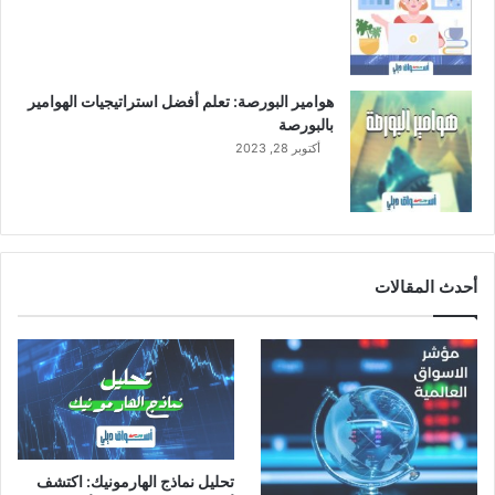
ت
ا
ل
ك
هوامير البورصة: تعلم أفضل استراتيجيات الهوامير
ب
بالبورصة
ر
أكتوبر 28, 2023
ى
أحدث المقالات
تحليل نماذج الهارمونيك: اكتشف