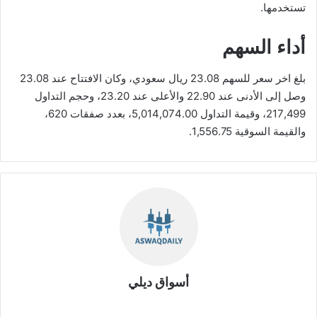
تستخدمها.
أداء السهم
بلغ اخر سعر للسهم 23.08 ريال سعودي، وكان الافتتاح عند 23.08
وصل إلى الأدنى عند 22.90 والأعلى عند 23.20، وحجم التداول
217,499، وقيمة التداول 5,014,074.00، بعدد صفقات 620،
والقيمة السوقية 1,556.75.
أسواق ديلي
موق