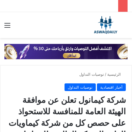
بحث عن
الق
الرئيسية
/
توصيات التداول
أخبار اقتصادية
توصيات التداول
شركة كيمانول تعلن عن موافقة
الهيئة العامة للمنافسة للاستحواذ
على حصص كل من شركة كيماويات