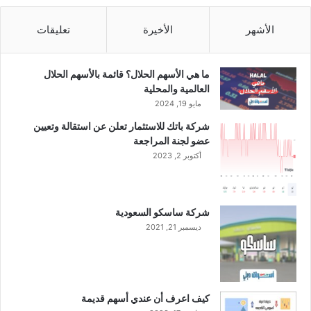
ر
أ
الأشهر
الأخيرة
تعليقات
س
م
ا
ما هي الأسهم الحلال؟ قائمة بالأسهم الحلال
ل
العالمية والمحلية
ا
مايو 19, 2024
ل
شركة باتك للاستثمار تعلن عن استقالة وتعيين
ش
عضو لجنة المراجعة
ر
أكتوبر 2, 2023
ك
ة
ع
ن
شركة ساسكو السعودية
ط
ديسمبر 21, 2021
ر
ي
ق
ط
ر
كيف اعرف أن عندي أسهم قديمة
ح