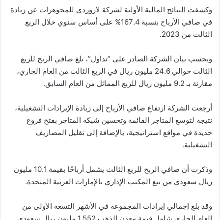
وكشفت النتائج المالية الأولية لشركة لازوردي للمجوهرات عن زيادة
في صافي الأرباح بنسبة 167.4% على أساس سنوي خلال الربع
الثالث من 2023.
وبحسب بيان الشركة الصادر على “تداول”، بلغ صافي الربح للربع
الثالث حوالي 24.6 مليون ريال في الربع الثالث من العام الجاري،
مقارنة بـ 9.2 مليون ريال للربع المماثل من العام السابق.
أرجعت الشركة ارتفاع صافي الأرباح إلى زيادة الإيرادات التشغيلية،
نتيجة لتوسع المتاجر القائمة وتحسين شبكة المتاجر بفتح فروع
جديدة في مواقع استراتيجية، بالإضافة إلى تقليل المصاريف
التشغيلية.
وذكرت أن صافي الربح للربع الثالث يشمل أرباحًا بقيمة 10.1 مليون
ريال سعودي من بيع المكتب الإداري بالإمارات العربية المتحدة.
وقد بلغ إجمالي إيرادات المجموعة في الأشهر التسعة الأولى من
العام الجاري شامل قيمة معدن الذهب 1,552 مليون ريال سعودي