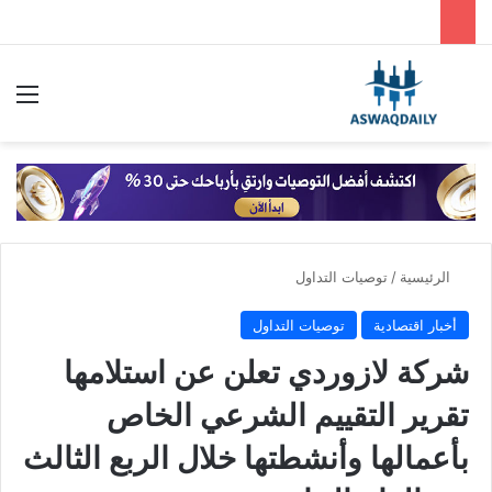
بحث عن
الق
الرئيسية
/
توصيات التداول
أخبار اقتصادية
توصيات التداول
شركة لازوردي تعلن عن استلامها
تقرير التقييم الشرعي الخاص
بأعمالها وأنشطتها خلال الربع الثالث