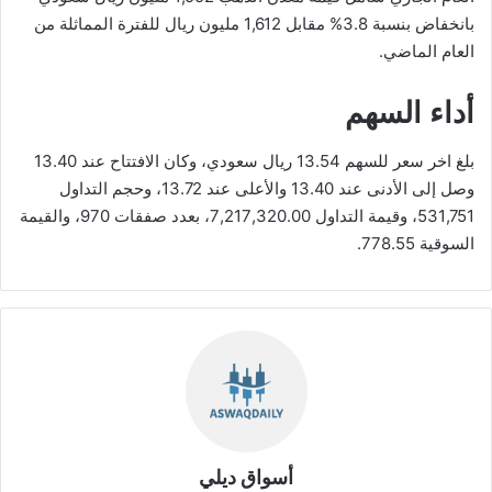
بانخفاض بنسبة 3.8% مقابل 1,612 مليون ريال للفترة المماثلة من
العام الماضي.
أداء السهم
بلغ اخر سعر للسهم 13.54 ريال سعودي، وكان الافتتاح عند 13.40
وصل إلى الأدنى عند 13.40 والأعلى عند 13.72، وحجم التداول
531,751، وقيمة التداول 7,217,320.00، بعدد صفقات 970، والقيمة
السوقية 778.55.
أسواق ديلي