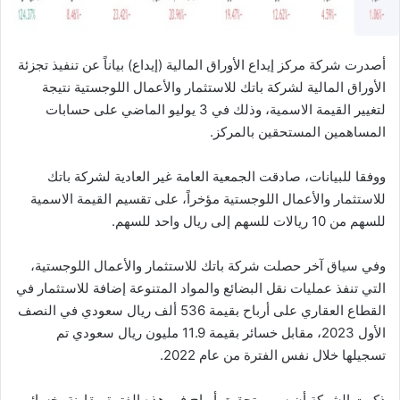
أصدرت شركة مركز إيداع الأوراق المالية (إيداع) بياناً عن تنفيذ تجزئة
الأوراق المالية لشركة باتك للاستثمار والأعمال اللوجستية نتيجة
لتغيير القيمة الاسمية، وذلك في 3 يوليو الماضي على حسابات
المساهمين المستحقين بالمركز.
ووفقا للبيانات، صادقت الجمعية العامة غير العادية لشركة باتك
للاستثمار والأعمال اللوجستية مؤخراً، على تقسيم القيمة الاسمية
للسهم من 10 ريالات للسهم إلى ريال واحد للسهم.
وفي سياق آخر حصلت شركة باتك للاستثمار والأعمال اللوجستية،
التي تنفذ عمليات نقل البضائع والمواد المتنوعة‎ إضافة للاستثمار في
القطاع العقاري‎ على أرباح بقيمة 536 ألف ريال سعودي في النصف
الأول 2023، مقابل خسائر بقيمة 11.9 مليون ريال سعودي تم
تسجيلها خلال نفس الفترة من عام 2022.
ذكرت الشركة أن سبب تحقيق أرباح في هذه الفترة مقارنة بخسائر