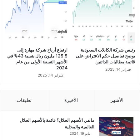
ب
ة
6
9
%
ف
ي
ا
رئيس شركة الكابلات السعودية
ارتفاع أرباح شركة مهارة إلى
ل
يوضح تفاصيل حكم الاعتراض على
125.5 مليون ريال بنسبة 43% في
ن
قائمة مطالبات الدائنين
الأشهر التسعة الأولى من عام
ص
2024
فبراير 14, 2025
ف
فبراير 14, 2025
ا
ل
أ
و
الأشهر
الأخيرة
تعليقات
ل
م
ن
ما هي الأسهم الحلال؟ قائمة بالأسهم الحلال
ا
العالمية والمحلية
ل
مايو 19, 2024
ع