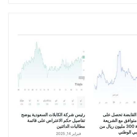
ل
ي
ن
G
B
P
/
J
P
Y
القابضة تحصل على
رئيس شركة الكابلات السعودية يوضح
متوافق مع الشريعة
تفاصيل حكم الاعتراض على قائمة
الإسلامية بقيمة 300 مليون ريال من
مطالبات الدائنين
بي الوطني
فبراير 14, 2025