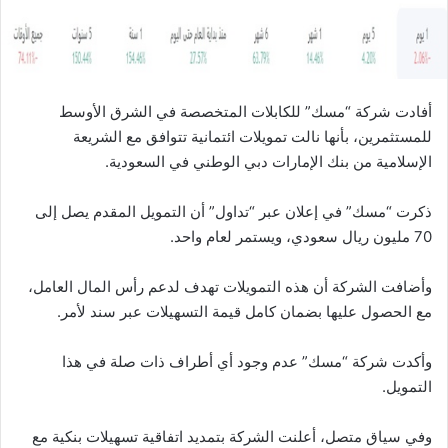
ا
أفادت شركة “مسك” للكابلات المتخصصة في الشرق الأوسط
للمستثمرين، بأنها نالت تمويلات ائتمانية تتوافق مع الشريعة
الإسلامية من بنك الإمارات دبي الوطني في السعودية.
ذكرت “مسك” في إعلان عبر “تداول” أن التمويل المقدم يصل إلى
70 مليون ريال سعودي، ويستمر لعام واحد.
وأضافت الشركة أن هذه التمويلات تهدف لدعم رأس المال العامل،
مع الحصول عليها بضمان كامل قيمة التسهيلات عبر سند لأمر.
وأكدت شركة “مسك” عدم وجود أي أطراف ذات صلة في هذا
التمويل.
وفي سياق متصل، أعلنت الشركة بتمديد اتفاقية تسهيلات بنكية مع