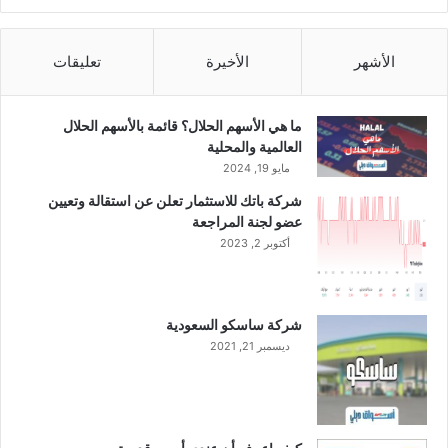
ة
ا
ل
الأشهر
الأخيرة
تعليقات
م
ر
ك
ما هي الأسهم الحلال؟ قائمة بالأسهم الحلال
ب
العالمية والمحلية
ا
مايو 19, 2024
ت
شركة باتك للاستثمار تعلن عن استقالة وتعيين
ا
عضو لجنة المراجعة
ل
أكتوبر 2, 2023
ب
ل
ا
س
شركة ساسكو السعودية
ت
ديسمبر 21, 2021
ي
ك
ي
ة