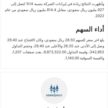
وأظهرت النتائج زيادة في إيرادات الشركة بنسبة 14% لتصل إلى
927 مليون ريال سعودي، مقابل 814.4 مليون ريال سعودي من عام
2022.
أداء السهم
بلغ اخر سعر للسهم 28.50 ريال سعودي، وكان الافتتاح عند 29.40
وصل إلى الأدنى عند 28.35 والأعلى عند 29.40، وحجم التداول
342,653، وقيمة التداول 9,873,522.00، بعدد صفقات 1,207،
والقيمة السوقية 1,140.00.